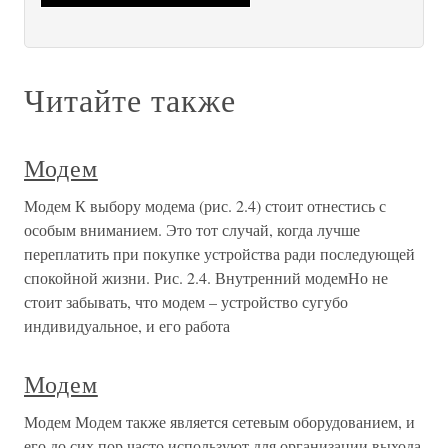
Читайте также
Модем
Модем К выбору модема (рис. 2.4) стоит отнестись с
особым вниманием. Это тот случай, когда лучше
переплатить при покупке устройства ради последующей
спокойной жизни. Рис. 2.4. Внутренний модемНо не
стоит забывать, что модем – устройство сугубо
индивидуальное, и его работа
Модем
Модем Модем также является сетевым оборудованием, и
его до сих пор часто используют для организации выхода