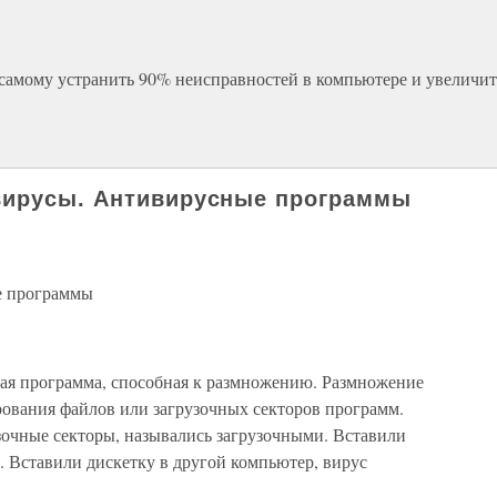
самому устранить 90% неисправностей в компьютере и увеличит
вирусы. Антивирусные программы
е программы
ая программа, способная к размножению. Размножение
ования файлов или загрузочных секторов программ.
очные секторы, назывались загрузочными. Вставили
л. Вставили дискетку в другой компьютер, вирус