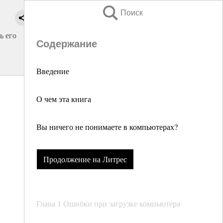
Поиск
ь его
Содержание
Введение
О чем эта книга
Вы ничего не понимаете в компьютерах?
Продолжение на Литрес
Глава 1 Ошибки при загрузке компьютера