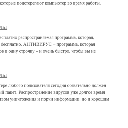
 которые подстерегают компьютер во время работы.
мы
платно распространяемая программа, которая,
 и бесплатно. АНТИВИРУС – программа, которая
 в одну строчку – и очень быстро, чтобы вы не
мы
ре любого пользователя сегодня обязательно должен
й пакет. Распространение вирусов уже долгое время
ством уничтожения и порчи информации, но и хорошим