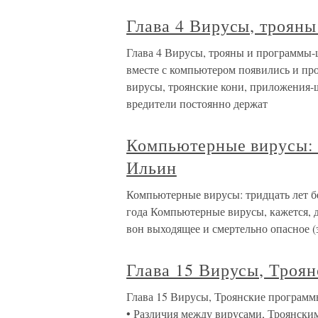
Глава 4 Вирусы, троян
Глава 4 Вирусы, трояны и программы-ш
вместе с компьютером появились и пр
вирусы, троянские кони, приложения
вредители постоянно держат
Компьютерные вирусы: 
Ильин
Компьютерные вирусы: тридцать лет 
года Компьютерные вирусы, кажется, д
вон выходящее и смертельно опасное (з
Глава 15 Вирусы, Троя
Глава 15 Вирусы, Троянские программ
• Различия между вирусами, Троянски