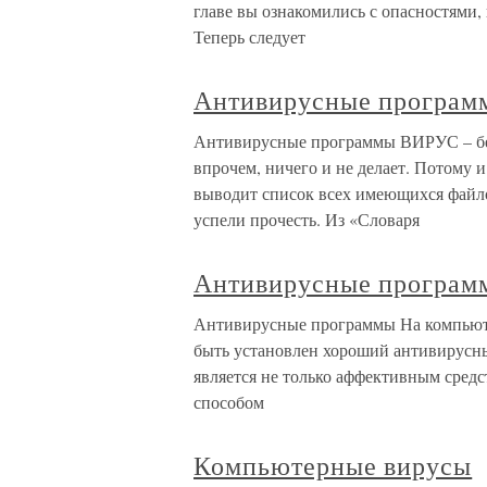
главе вы ознакомились с опасностями,
Теперь следует
Антивирусные програм
Антивирусные программы ВИРУС – бес
впрочем, ничего и не делает. Потому
выводит список всех имеющихся файлов
успели прочесть. Из «Словаря
Антивирусные програм
Антивирусные программы На компьюте
быть установлен хороший антивирусны
является не только аффективным сред
способом
Компьютерные вирусы