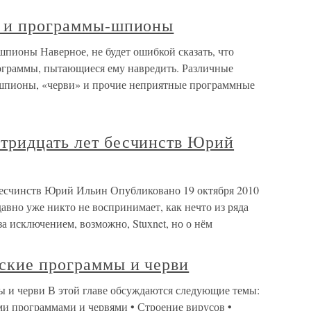
ы и программы-шпионы
пионы Наверное, не будет ошибкой сказать, что
ограммы, пытающиеся ему навредить. Различные
-шпионы, «черви» и прочие неприятные программные
тридцать лет бесчинств Юрий
бесчинств Юрий Ильин Опубликовано 19 октября 2010
авно уже никто не воспринимает, как нечто из ряда
а исключением, возможно, Stuxnet, но о нём
нские программы и черви
ы и черви В этой главе обсуждаются следующие темы:
ми программами и червями • Строение вирусов •