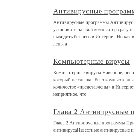
Антивирусные програм
Антивирусные программы Антивирус – 
установить на свой компьютер сразу по
выходить без него в Интернет!Но как 
лень, а
Компьютерные вирусы
Компьютерные вирусы Наверное, невоз
который не слышал бы о компьютерны
количестве «представлены» в Интернет
неприятное, что
Глава 2 Антивирусные 
Глава 2 Антивирусные программы Пр
антивирусаИзвестные антивирусные 