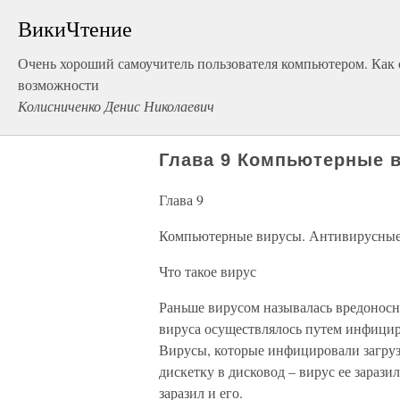
ВикиЧтение
Очень хороший самоучитель пользователя компьютером. Как 
возможности
Колисниченко Денис Николаевич
Глава 9 Компьютерные 
Глава 9
Компьютерные вирусы. Антивирусны
Что такое вирус
Раньше вирусом называлась вредоносн
вируса осуществлялось путем инфицир
Вирусы, которые инфицировали загруз
дискетку в дисковод – вирус ее зарази
заразил и его.