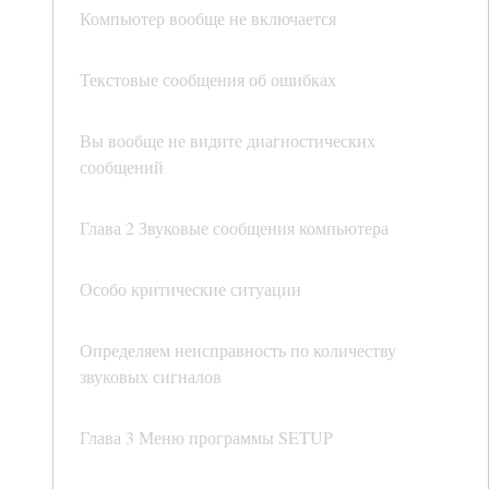
Компьютер вообще не включается
Текстовые сообщения об ошибках
Вы вообще не видите диагностических
сообщений
Глава 2 Звуковые сообщения компьютера
Особо критические ситуации
Определяем неисправность по количеству
звуковых сигналов
Глава 3 Меню программы SETUP