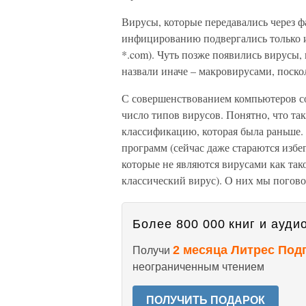
Вирусы, которые передавались через 
инфицированию подвергались только 
*.com). Чуть позже появились вирусы,
назвали иначе – макровирусами, поско
С совершенствованием компьютеров с
число типов вирусов. Понятно, что так
классификацию, которая была раньше.
программ (сейчас даже стараются избе
которые не являются вирусами как так
классический вирус). О них мы погов
Более 800 000 книг и аудио
2 месяца Литрес Под
Получи
неограниченным чтением
ПОЛУЧИТЬ ПОДАРОК