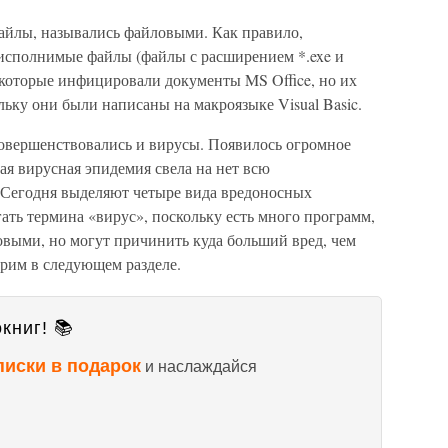
файлы, назывались файловыми. Как правило,
исполнимые файлы (файлы с расширением *.exe и
 которые инфицировали документы MS Office, но их
льку они были написаны на макроязыке Visual Basic.
овершенствовались и вирусы. Появилось огромное
ая вирусная эпидемия свела на нет всю
 Сегодня выделяют четыре вида вредоносных
гать термина «вирус», поскольку есть много программ,
овыми, но могут причинить куда больший вред, чем
орим в следующем разделе.
книг! 📚
писки в подарок
и наслаждайся