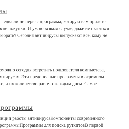
мы
едва ли не первая программа, которую вам придется
сле покупки. И уж во всяком случае, даже не пытаться
выбрать? Сегодня антивирусы выпускают все, кому не
можно сегодня встретить пользователя компьютера,
х вирусах. Эти вредоносные программы в огромном
е, и их количество растет с каждым днем. Самое
программы
инцип работы антивирусаКомпоненты современного
программыПрограммы для поиска руткитовВ первой