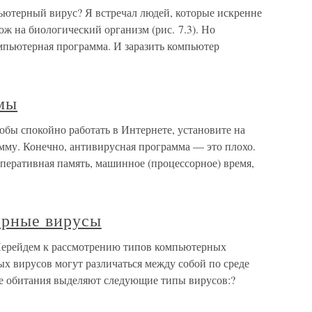
ютерный вирус? Я встречал людей, которые искренне
ж на биологический организм (рис. 7.3). Но
пьютерная программа. И заразить компьютер
мы
бы спокойно работать в Интернете, установите на
му. Конечно, антивирусная программа — это плохо.
перативная память, машинное (процессорное) время,
ерные вирусы
ерейдем к рассмотрению типов компьютерных
х вирусов могут различаться между собой по среде
де обитания выделяют следующие типы вирусов:?