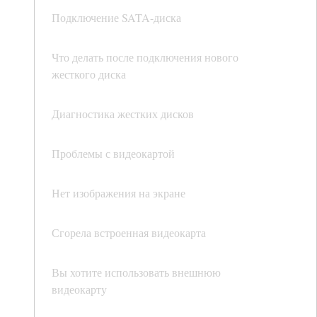
Подключение SATA-диска
Что делать после подключения нового
жесткого диска
Диагностика жестких дисков
Проблемы с видеокартой
Нет изображения на экране
Сгорела встроенная видеокарта
Вы хотите использовать внешнюю
видеокарту