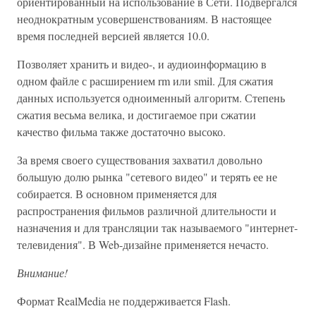
ориентированный на использование в Сети. Подвергался
неоднократным усовершенствованиям. В настоящее
время последней версией является 10.0.
Позволяет хранить и видео-, и аудиоинформацию в
одном файле с расширением rm или smil. Для сжатия
данных используется одноименный алгоритм. Степень
сжатия весьма велика, и достигаемое при сжатии
качество фильма также достаточно высоко.
За время своего существования захватил довольно
большую долю рынка "сетевого видео" и терять ее не
собирается. В основном применяется для
распространения фильмов различной длительности и
назначения и для трансляции так называемого "интернет-
телевидения". В Web-дизайне применяется нечасто.
Внимание!
Формат RealMedia не поддерживается Flash.