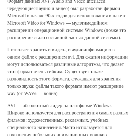
Формат данных
АVI
(Audio and Video Interlaced,
чередующиеся аудио и видео) был разработан фирмой
Microsoft в начале 90-х годов для использования в пакете
Microsoft Video for Windows — мультимедийном
расширении операционной системы Windows (позже это
расширение стало составной частью данной системы).
Позволяет хранить и видео-, и аудиоинформацию в
одном файле с расширением avi. Для сжатия информации
могут использоваться различные алгоритмы, что делает
этот формат очень гибким. Существует также
разновидность этого формата, служащая для хранения
только звука; файлы такого формата имеют расширение
wav (от WAVe — волна).
AVI — абсолютный лидер на платформе Windows.
Широко используется для распространения самых разных
фильмов: художественных, рекламных, учебных,
специального назначения. Часто используется для
сохранения небольших анимационных роликов,