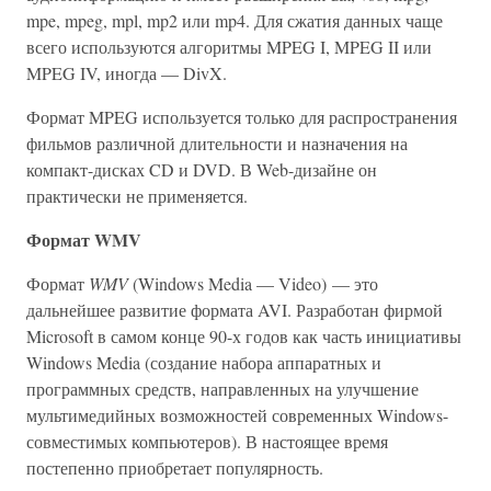
mpe, mpeg, mpl, mp2 или mp4. Для сжатия данных чаще
всего используются алгоритмы MPEG I, MPEG II или
MPEG IV, иногда — DivX.
Формат MPEG используется только для распространения
фильмов различной длительности и назначения на
компакт-дисках CD и DVD. В Web-дизайне он
практически не применяется.
Формат WMV
Формат
WMV
(Windows Media — Video) — это
дальнейшее развитие формата AVI. Разработан фирмой
Microsoft в самом конце 90-х годов как часть инициативы
Windows Media (создание набора аппаратных и
программных средств, направленных на улучшение
мультимедийных возможностей современных Windows-
совместимых компьютеров). В настоящее время
постепенно приобретает популярность.