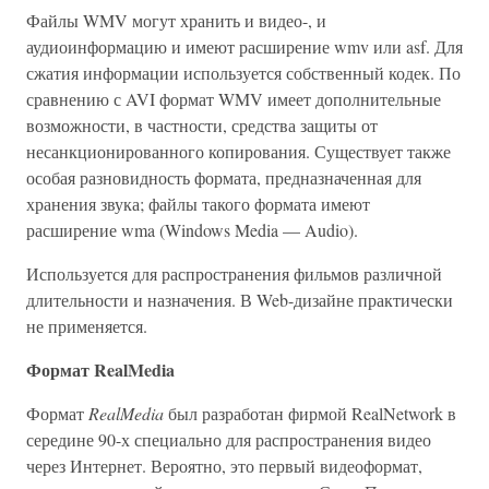
Файлы WMV могут хранить и видео-, и
аудиоинформацию и имеют расширение wmv или asf. Для
сжатия информации используется собственный кодек. По
сравнению с AVI формат WMV имеет дополнительные
возможности, в частности, средства защиты от
несанкционированного копирования. Существует также
особая разновидность формата, предназначенная для
хранения звука; файлы такого формата имеют
расширение wma (Windows Media — Audio).
Используется для распространения фильмов различной
длительности и назначения. В Web-дизайне практически
не применяется.
Формат RealMedia
Формат
RealMedia
был разработан фирмой RealNetwork в
середине 90-х специально для распространения видео
через Интернет. Вероятно, это первый видеоформат,