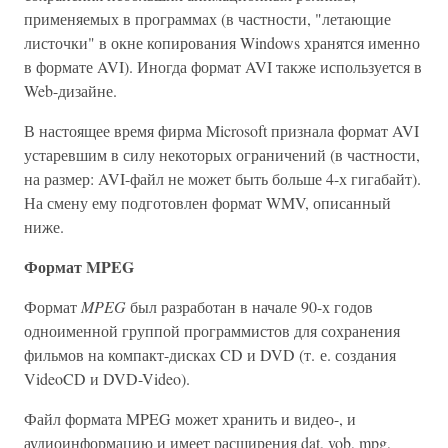
применяемых в программах (в частности, "летающие
листочки" в окне копирования Windows хранятся именно
в формате AVI). Иногда формат AVI также используется в
Web-дизайне.
В настоящее время фирма Microsoft признала формат AVI
устаревшим в силу некоторых ограничений (в частности,
на размер: AVI-файл не может быть больше 4-х гигабайт).
На смену ему подготовлен формат WMV, описанный
ниже.
Формат MPEG
Формат
MPEG
был разработан в начале 90-х годов
одноименной группой программистов для сохранения
фильмов на компакт-дисках CD и DVD (т. е. создания
VideoCD и DVD-Video).
Файл формата MPEG может хранить и видео-, и
аудиоинформацию и имеет расширения dat, vob, mpg,