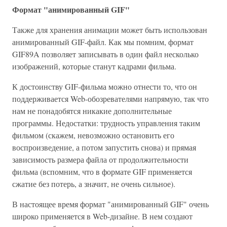
Формат "анимированный GIF"
Также для хранения анимации может быть использован
анимированный GIF-файл. Как мы помним, формат
GIF89A позволяет записывать в один файл несколько
изображений, которые станут кадрами фильма.
К достоинству GIF-фильма можно отнести то, что он
поддерживается Web-обозревателями напрямую, так что
нам не понадобятся никакие дополнительные
программы. Недостатки: трудность управления таким
фильмом (скажем, невозможно остановить его
воспроизведение, а потом запустить снова) и прямая
зависимость размера файла от продолжительности
фильма (вспомним, что в формате GIF применяется
сжатие без потерь, а значит, не очень сильное).
В настоящее время формат "анимированный GIF" очень
широко применяется в Web-дизайне. В нем создают