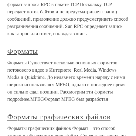
формат запроса RPC в пакете TCP.Поскольку TCP
передает поток байтов и не предусматривает границ
сообщений, приложение должно предусматривать способ
разграничения сообщений. Sun RPC определяет запись
как запрос или ответ, и каждая запись
Форматы
Форматы Существует несколько основных форматов
потокового видео в Интернете: Real Media, Windows
Media и Quicktime. До недавнего времени наряду с ними
широко использовался MPEG, однако в последнее время
он сильно сдал позиции. Рассмотрим эти форматы
подробнее.MPEGФормат MPEG был разработан
Форматы графических файлов
Форматы графических файлов Формат – это способ
записи изображения в виде файла. Существует довольно