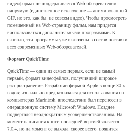
видеоформат не поддерживается Web-обозревателем
напрямую (единственное исключение — анимированный
GIF, но это, как бы, не совсем видео). Чтобы просмотреть
помещенный на Web-страницу фильм, нам придется
воспользоваться дополнительными программами. К
счастью, эти программы уже включены в состав поставки
всех современных Web-обозревателей.
Формат QuickTime
QuickTime — один из самых первых, если не самый
первый, формат видеофайлов, получивший широкое
распространение. Разработан фирмой Apple в конце 80-х
годов; изначально предназначался для использования на
компьютерах Macintosh, впоследствии был перенесен в
операционную систему Microsoft Windows. Позднее
подвергался неоднократным усовершенствованиям. На
момент написания книги последней версией является
7.0.4, но на момент ее выхода, скорее всего, появится