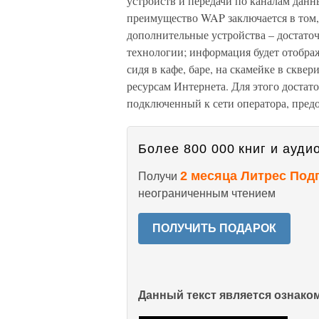
устройств и передачи по каналам дан
преимущество WAP заключается в том, 
дополнительные устройства – достато
технологии; информация будет отображ
сидя в кафе, баре, на скамейке в сквер
ресурсам Интернета. Для этого доста
подключенный к сети оператора, пред
Более 800 000 книг и аудио
2 месяца Литрес Под
Получи
неограниченным чтением
ПОЛУЧИТЬ ПОДАРОК
Данный текст является ознак