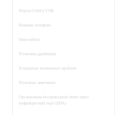
Порты COM и USB
Разъемы телефона
Data-кабели
Установка драйверов
Устранение возможных проблем
Полезные замечания
Организация беспроводной связи через
инфракрасный порт (IrDA)