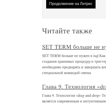
Продолжение на Литрес
Читайте также
SET TERM больше не ну
SET TERM больше не нужен в isql Как
создания хранимых процедур и тригге
необходимо предварять и завершать ко
специальной командой смены
Глава 9. Технология «dr
Глава 9. Технология «drag-and-drop» Т
является современным и интуитивным