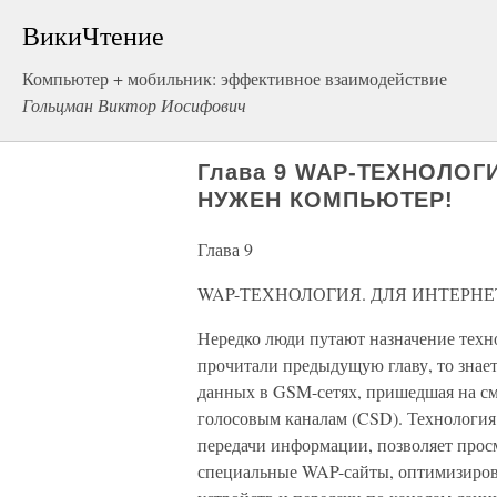
ВикиЧтение
Компьютер + мобильник: эффективное взаимодействие
Гольцман Виктор Иосифович
Глава 9 WAP-ТЕХНОЛОГ
НУЖЕН КОМПЬЮТЕР!
Глава 9
WAP-ТЕХНОЛОГИЯ. ДЛЯ ИНТЕРНЕ
Нередко люди путают назначение техн
прочитали предыдущую главу, то знает
данных в GSM-сетях, пришедшая на см
голосовым каналам (CSD). Технологи
передачи информации, позволяет прос
специальные WAP-сайты, оптимизиров