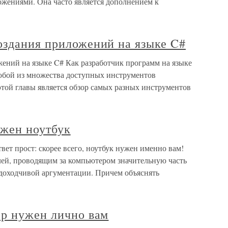
жениями. Она часто является дополнением к
оздания приложений на языке C#
ений на языке C# Как разработчик программ на языке
юбой из множества доступных инструментов
той главы является обзор самых разных инструментов
ужен ноутбук
вет прост: скорее всего, ноутбук нужен именно вам!
лей, проводящим за компьютером значительную часть
 доходчивой аргументации. Причем объяснять
ер нужен лично вам