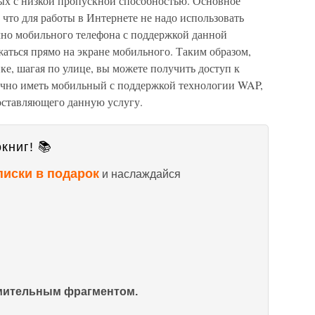
ных с низкой пропускной способностью. Основное
что для работы в Интернете не надо использовать
чно мобильного телефона с поддержкой данной
аться прямо на экране мобильного. Таким образом,
ике, шагая по улице, вы можете получить доступ к
точно иметь мобильный с поддержкой технологии WAP,
оставляющего данную услугу.
книг! 📚
писки в подарок
и наслаждайся
омительным фрагментом.