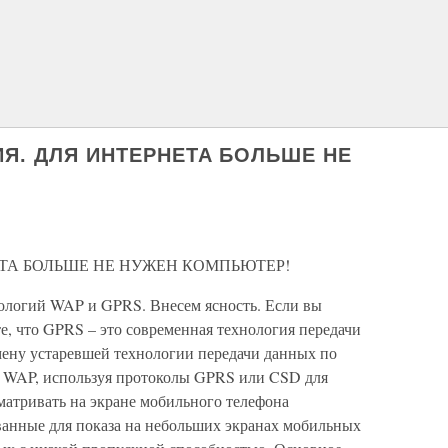
ИЯ. ДЛЯ ИНТЕРНЕТА БОЛЬШЕ НЕ
ТА БОЛЬШЕ НЕ НУЖЕН КОМПЬЮТЕР!
ологий WAP и GPRS. Внесем ясность. Если вы
е, что GPRS – это современная технология передачи
ену устаревшей технологии передачи данных по
я WAP, используя протоколы GPRS или CSD для
матривать на экране мобильного телефона
анные для показа на небольших экранах мобильных