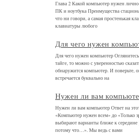
Глава 2 Какой компьютер нужен лично
ПК и ноутбука Преимущества стацион
что ни говори, а самая простенькая к
клавиатуры любого
Для чего нужен компью
Для чего нужен компьютер Оглянитесь 
тайге, то можно с уверенностью сказать
обнаружится компьютер. И поверьте, 
встречается буквально на
Нужен ли вам компьют
Нужен ли вам компьютер Ответ на этот
«Компьютер нужен всем» до «Только з
выбирают варианты ближе к середине р
потому что…». Мы ведь с вами