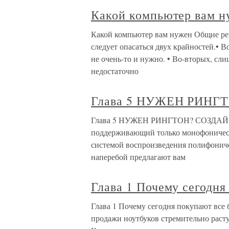
Какой компьютер вам н
Какой компьютер вам нужен Общие р
следует опасаться двух крайностей.• В
не очень-то и нужно. • Во-вторых, сл
недостаточно
Глава 5 НУЖЕН РИНГ
Глава 5 НУЖЕН РИНГТОН? СОЗДАЙ ЕГ
поддерживающий только монофоничес
системой воспроизведения полифониче
наперебой предлагают вам
Глава 1 Почему сегодня
Глава 1 Почему сегодня покупают все 
продажи ноутбуков стремительно расту