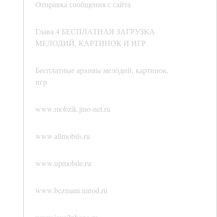
Отправка сообщения с сайта
Глава 4 БЕСПЛАТНАЯ ЗАГРУЗКА
МЕЛОДИЙ, КАРТИНОК И ИГР
Бесплатные архивы мелодий, картинок,
игр
www.mobzik.jino-net.ru
www.allmobils.ru
www.upmobile.ru
www.bezmani.narod.ru