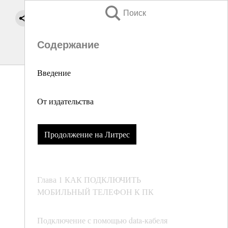
Поиск
Содержание
Введение
От издательства
Продолжение на Литрес
Глава 1 КАК ПОДКЛЮЧИТЬ
МОБИЛЬНЫЙ ТЕЛЕФОН К ПК
Подключение с помощью data-кабеля