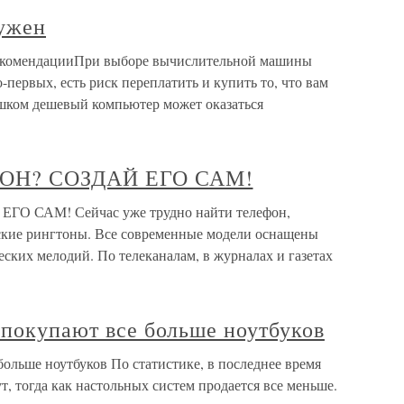
ужен
екомендацииПри выборе вычислительной машины
о-первых, есть риск переплатить и купить то, что вам
ишком дешевый компьютер может оказаться
ТОН? СОЗДАЙ ЕГО САМ!
О САМ! Сейчас уже трудно найти телефон,
кие рингтоны. Все современные модели оснащены
ских мелодий. По телеканалам, в журналах и газетах
 покупают все больше ноутбуков
больше ноутбуков По статистике, в последнее время
т, тогда как настольных систем продается все меньше.