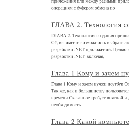
приложения или между разными прило
операциям с буфером обмена по
ГЛАВА 2. Технология с
ГЛАВА 2. Технология создания прилож
C#, вы имеете возможность выбрать л
разработки .NET-приложений. Целью э
разработки .NET, включая,
Глава 1 Кому и зачем н
Глава 1 Кому и зачем нужен ноутбук От
Так же, как и большинству пользовате
времени.Сказанное требует внятной и
необходимость
Глава 2 Какой компьют