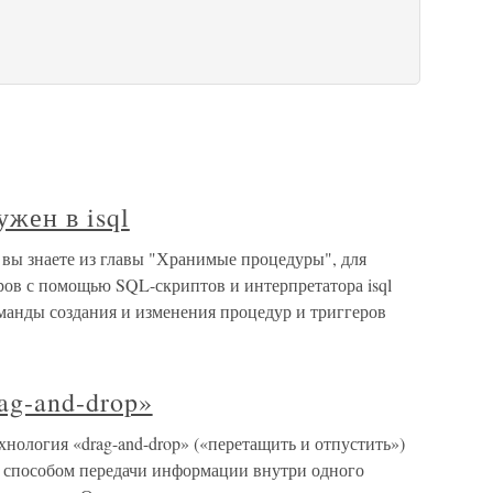
жен в isql
 вы знаете из главы "Хранимые процедуры", для
ров с помощью SQL-скриптов и интерпретатора isql
манды создания и изменения процедур и триггеров
ag-and-drop»
ехнология «drag-and-drop» («перетащить и отпустить»)
 способом передачи информации внутри одного