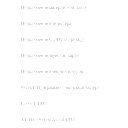
Подключение материнской платы
Подключение винчестера
Подключение CD/DVD-привода
Подключение звуковой карты
Подключение внешних шнуров
Часть II Программная часть компьютера
Глава 4 BIOS
4.1. Параметры AwardBIOS