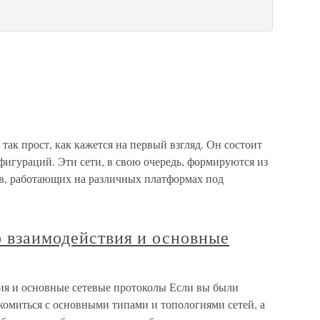
так прост, как кажется на первый взгляд. Он состоит
игураций. Эти сети, в свою очередь, формируются из
в, работающих на различных платформах под
о взаимодействия и основные
вия и основные сетевые протоколы Если вы были
комиться с основными типами и топологиями сетей, а