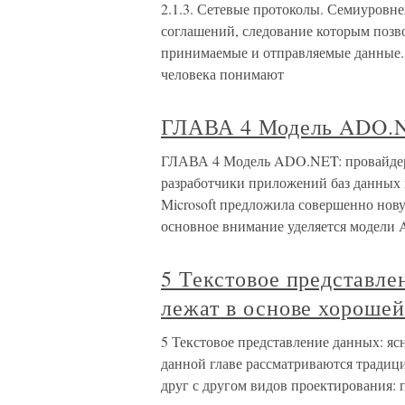
2.1.3. Сетевые протоколы. Семиуровн
соглашений, следование которым позв
принимаемые и отправляемые данные. 
человека понимают
ГЛАВА 4 Модель ADO.N
ГЛАВА 4 Модель ADO.NET: провайдеры
разработчики приложений баз данных 
Microsoft предложила совершенно нову
основное внимание уделяется модели
5 Текстовое представле
лежат в основе хороше
5 Текстовое представление данных: я
данной главе рассматриваются традици
друг с другом видов проектирования: