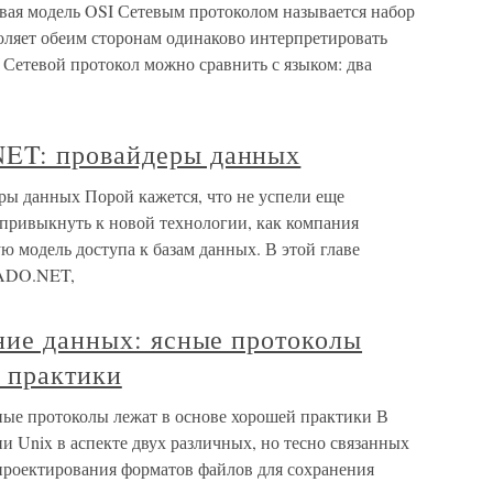
евая модель OSI Сетевым протоколом называется набор
оляет обеим сторонам одинаково интерпретировать
Сетевой протокол можно сравнить с языком: два
ET: провайдеры данных
 данных Порой кажется, что не успели еще
привыкнуть к новой технологии, как компания
ю модель доступа к базам данных. В этой главе
 ADO.NET,
ние данных: ясные протоколы
й практики
сные протоколы лежат в основе хорошей практики В
и Unix в аспекте двух различных, но тесно связанных
 проектирования форматов файлов для сохранения