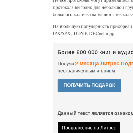
протокола выгодно для небольшой гру
большого количества машин с нескол
Наибольшую популярность приобрели 
IPX/SPX, TCP/IP, DECnet и др.
Более 800 000 книг и аудио
2 месяца Литрес Под
Получи
неограниченным чтением
ПОЛУЧИТЬ ПОДАРОК
Данный текст является ознак
Продолжение на Литрес