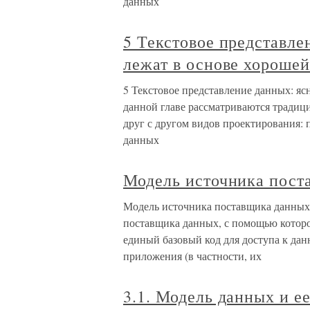
данных
5 Текстовое представле
лежат в основе хороше
5 Текстовое представление данных: я
данной главе рассматриваются традици
друг с другом видов проектирования:
данных
Модель источника пост
Модель источника поставщика данных 
поставщика данных, с помощью котор
единый базовый код для доступа к дан
приложения (в частности, их
3.1. Модель данных и е