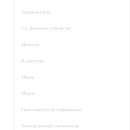
Звуковая карта
2.2. Внешние устройства
Монитор
Клавиатура
Мышь
Модем
Flash-накопитель информации
Универсальный считыватель