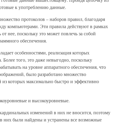
готовые к употреблению данные.
множество протоколов – наборов правил, благодаря
ду компьютерами. Эти правила действуют в рамках
от нее, поскольку это может повлечь за собой
раммного обеспечения.
ладает особенностями, реализация которых
. Более того, это даже невыгодно, поскольку
абатывать на уровне аппаратного обеспечения, что
соображений, было разработано множество
 из которых максимально быстро и эффективно
зкоуровневые и высокоуровневые.
кардинальных изменений в них не вносится, поэтому
я в них были найдены и устранены все возможные