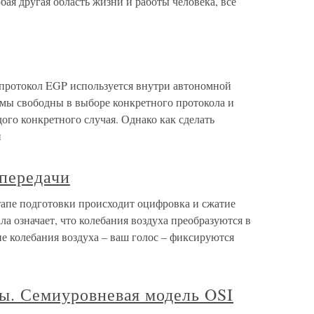
бая другая область жизни и работы человека, все
протокол EGP используется внутри автономной
мы свободны в выборе конкретного протокола и
ого конкретного случая. Однако как сделать
и
 передачи
тапе подготовки происходит оцифровка и сжатие
а означает, что колебания воздуха преобразуются в
пе колебания воздуха – ваш голос – фиксируются
лы. Семиуровневая модель OSI