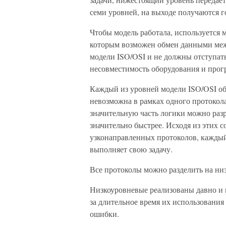
семи уровней, на выходе получаются 
Чтобы модель работала, используется 
которым возможен обмен данными меж
модели ISO/OSI и не должны отступать 
несовместимость оборудования и прог
Каждый из уровней модели ISO/OSI об
невозможна в рамках одного протокола
значительную часть логики можно разр
значительно быстрее. Исходя из этих 
узконаправленных протоколов, каждый
выполняет свою задачу.
Все протоколы можно разделить на ни
Низкоуровневые реализованы давно и 
за длительное время их использовани
ошибки.