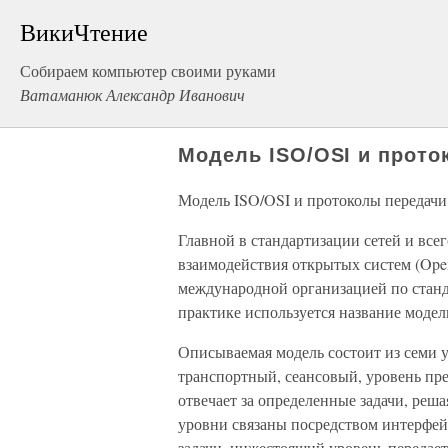
ВикиЧтение
Собираем компьютер своими руками
Ватаманюк Александр Иванович
Модель ISO/OSI и прот
Модель ISO/OSI и протоколы передач
Главной в стандартизации сетей и всег
взаимодействия открытых систем (Open 
международной организацией по стандарт
практике используется название модел
Описываемая модель состоит из семи у
транспортный, сеансовый, уровень пр
отвечает за определенные задачи, реш
уровни связаны посредством интерфей
задачи, нижестоящий уровень передае