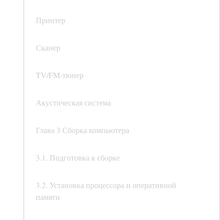
Принтер
Сканер
TV/FM-тюнер
Акустическая система
Глава 3 Сборка компьютера
3.1. Подготовка к сборке
3.2. Установка процессора и оперативной
памяти