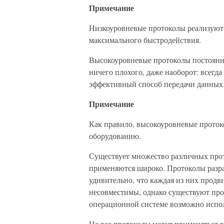
Примечание
Низкоуровневые протоколы реализуются
максимального быстродействия.
Высокоуровневые протоколы постоянно
ничего плохого, даже наоборот: всегд
эффективный способ передачи данных
Примечание
Как правило, высокоуровневые проток
оборудованию.
Существует множество различных прот
применяются широко. Протоколы разр
удивительно, что каждая из них прод
несовместимы, однако существуют про
операционной системе возможно испол
Не все протоколы могут применяться 