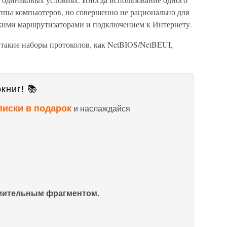
ппы компьютеров, но совершенно не рационально для
ькими маршрутизаторами и подключением к Интернету.
такие наборы протоколов, как NetBIOS/NetBEUI,
книг! 📚
писки в подарок
и наслаждайся
омительным фрагментом.