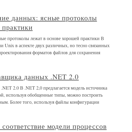
ние данных: ясные протоколы
й практики
сные протоколы лежат в основе хорошей практики В
и Unix в аспекте двух различных, но тесно связанных
 проектирования форматов файлов для сохранения
авщика данных .NET 2.0
.NET 2.0 В .NET 2,0 предлагается модель источника
ой, используя обобщенные типы, можно построить
ным. Более того, используя файлы конфигурации
е соответствие модели процессов