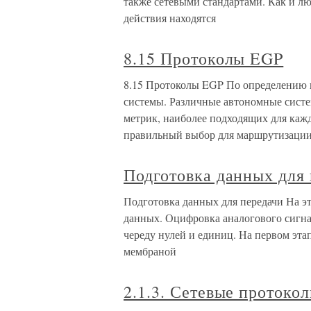
также сетевыми стандартами. Как и лю
действия находятся
8.15 Протоколы EGP
8.15 Протоколы EGP По определению 
системы. Различные автономные систе
метрик, наиболее подходящих для кажд
правильный выбор для маршрутизаци
Подготовка данных для
Подготовка данных для передачи На э
данных. Оцифровка аналогового сигнал
череду нулей и единиц. На первом эта
мембраной
2.1.3. Сетевые протоко