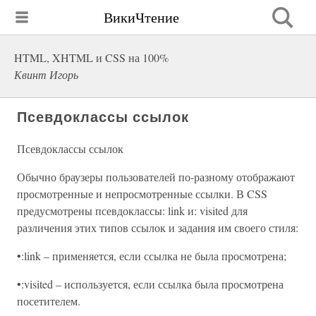
ВикиЧтение
HTML, XHTML и CSS на 100%
Квинт Игорь
Псевдоклассы ссылок
Псевдоклассы ссылок
Обычно браузеры пользователей по-разному отображают
просмотренные и непросмотренные ссылки. В CSS
предусмотрены псевдоклассы: link и: visited для
различения этих типов ссылок и задания им своего стиля:
•:link – применяется, если ссылка не была просмотрена;
•:visited – используется, если ссылка была просмотрена
посетителем.