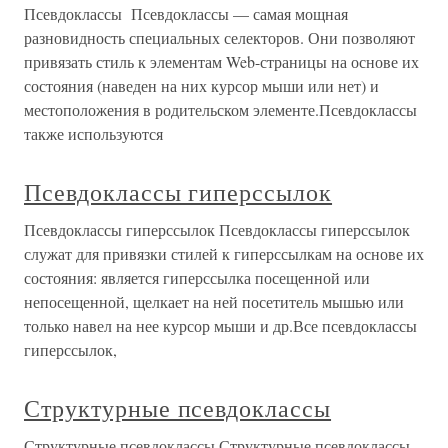
Псевдоклассы Псевдоклассы — самая мощная
разновидность специальных селекторов. Они позволяют
привязать стиль к элементам Web-страницы на основе их
состояния (наведен на них курсор мыши или нет) и
местоположения в родительском элементе.Псевдоклассы
также используются
Псевдоклассы гиперссылок
Псевдоклассы гиперссылок Псевдоклассы гиперссылок
служат для привязки стилей к гиперссылкам на основе их
состояния: является гиперссылка посещенной или
непосещенной, щелкает на ней посетитель мышью или
только навел на нее курсор мыши и др.Все псевдоклассы
гиперссылок,
Структурные псевдоклассы
Структурные псевдоклассы Структурные псевдоклассы