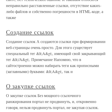
неправильно расставленные ссылки, отсутствие каких-
либо файлов и собственно погрешности в HTML-коде, а
также
Создание ссылок
Создание ссылок А создаются ссылки при формировании
веб-страницы очень просто. Для этого существует
специальный тег &lt;A&gt;, имеющий свой закрывающий
тег &lt;/A&gt;. Примечание Напомню, что в
сайтостроении можно набирать теги как прописными
(заглавными) буквами: &lt;A&gt;, так и
О закупке ссылок
О закупке ссылок Без мощного ссылочного
ранжирования портал не продвинуть, и, откровенно
говоря, нельзя продвинуть портал, не закупая ссылок.