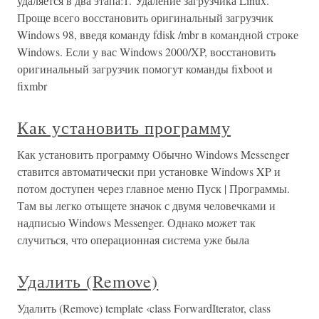
удаляется в два этапа:1. Удаление загрузчика Linux.
Проще всего восстановить оригинальный загрузчик
Windows 98, введя команду fdisk /mbr в командной строке
Windows. Если у вас Windows 2000/XP, восстановить
оригинальный загрузчик помогут команды fixboot и
fixmbr
Как установить программу
Как установить программу Обычно Windows Messenger
ставится автоматически при установке Windows XP и
потом доступен через главное меню Пуск | Программы.
Там вы легко отыщете значок с двумя человечками и
надписью Windows Messenger. Однако может так
случиться, что операционная система уже была
Удалить (Remove)
Удалить (Remove) template ‹class ForwardIterator, class