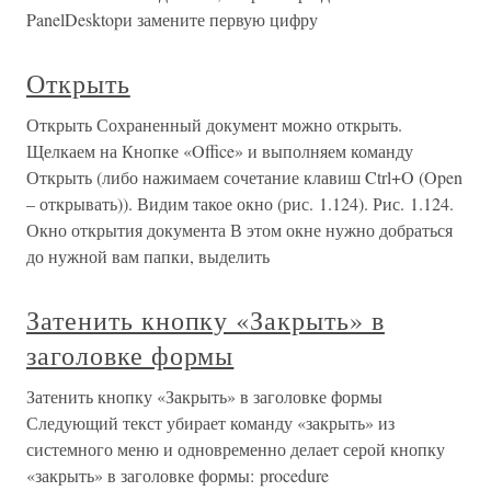
PanelDesktopи замените первую цифру
Открыть
Открыть Сохраненный документ можно открыть.
Щелкаем на Кнопке «Office» и выполняем команду
Открыть (либо нажимаем сочетание клавиш Ctrl+O (Open
– открывать)). Видим такое окно (рис. 1.124). Рис. 1.124.
Окно открытия документа В этом окне нужно добраться
до нужной вам папки, выделить
Затенить кнопку «Закрыть» в
заголовке формы
Затенить кнопку «Закрыть» в заголовке формы
Следующий текст убирает команду «закрыть» из
системного меню и одновременно делает серой кнопку
«закрыть» в заголовке формы: procedure