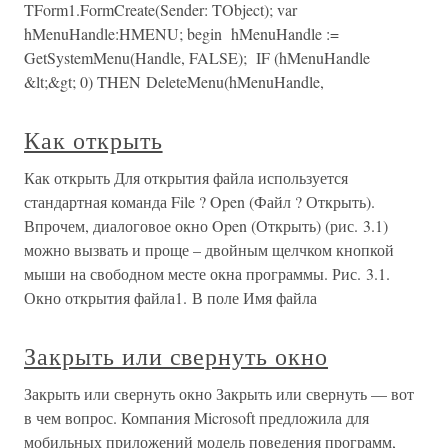
TForm1.FormCreate(Sender: TObject); var
hMenuHandle:HMENU; begin hMenuHandle :=
GetSystemMenu(Handle, FALSE); IF (hMenuHandle
&lt;&gt; 0) THEN DeleteMenu(hMenuHandle,
Как открыть
Как открыть Для открытия файла используется
стандартная команда File ? Open (Файл ? Открыть).
Впрочем, диалоговое окно Open (Открыть) (рис. 3.1)
можно вызвать и проще – двойным щелчком кнопкой
мыши на свободном месте окна программы. Рис. 3.1.
Окно открытия файла1. В поле Имя файла
Закрыть или свернуть окно
Закрыть или свернуть окно Закрыть или свернуть — вот
в чем вопрос. Компания Microsoft предложила для
мобильных приложений модель поведения программ,