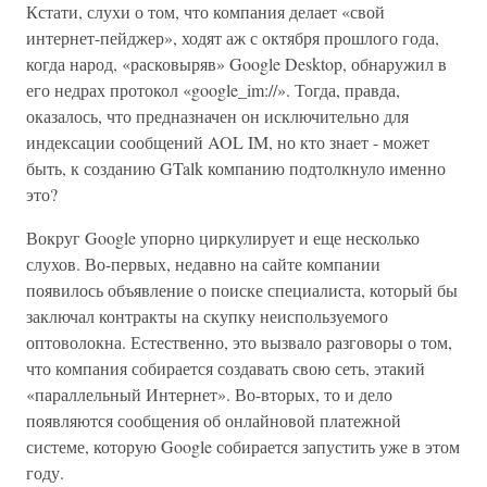
Кстати, слухи о том, что компания делает «свой
интернет-пейджер», ходят аж с октября прошлого года,
когда народ, «расковыряв» Google Desktop, обнаружил в
его недрах протокол «google_im://». Тогда, правда,
оказалось, что предназначен он исключительно для
индексации сообщений AOL IM, но кто знает - может
быть, к созданию GTalk компанию подтолкнуло именно
это?
Вокруг Google упорно циркулирует и еще несколько
слухов. Во-первых, недавно на сайте компании
появилось объявление о поиске специалиста, который бы
заключал контракты на скупку неиспользуемого
оптоволокна. Естественно, это вызвало разговоры о том,
что компания собирается создавать свою сеть, этакий
«параллельный Интернет». Во-вторых, то и дело
появляются сообщения об онлайновой платежной
системе, которую Google собирается запустить уже в этом
году.