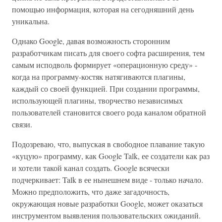
помощью информация, которая на сегодняшний день
уникальна.
Однако Google, давая возможность сторонним
разработчикам писать для своего софта расширения, тем
самым исподволь формирует «операционную среду» -
когда на программу-костяк натягиваются плагины,
каждый со своей функцией. При создании программы,
использующей плагины, творчество независимых
пользователей становится своего рода каналом обратной
связи.
Подозреваю, что, выпуская в свободное плавание такую
«куцую» программу, как Google Talk, ее создатели как раз
и хотели такой канал создать. Google всячески
подчеркивает: Talk в ее нынешнем виде - только начало.
Можно предположить, что даже загадочность,
окружающая новые разработки Google, может оказаться
инструментом выявления пользовательских ожиданий.