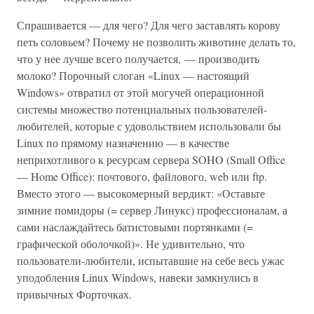
Спрашивается — для чего? Для чего заставлять корову
петь соловьем? Почему не позволить животине делать то,
что у нее лучше всего получается, — производить
молоко? Порочный слоган «Linux — настоящий
Windows» отвратил от этой могучей операционной
системы множество потенциальных пользователей-
любителей, которые с удовольствием использовали бы
Linux по прямому назначению — в качестве
неприхотливого к ресурсам сервера SOHO (Small Office
— Home Office): почтового, файлового, web или ftp.
Вместо этого — высокомерный вердикт: «Оставьте
зимние помидоры (= сервер Линукс) профессионалам, а
сами наслаждайтесь батистовыми портянками (=
графической оболочкой)». Не удивительно, что
пользователи-любители, испытавшие на себе весь ужас
уподобления Linux Windows, навеки замкнулись в
привычных Форточках.