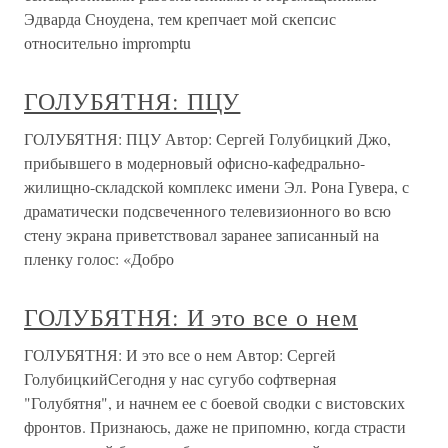
Эдварда Сноудена, тем крепчает мой скепсис
относительно impromptu
ГОЛУБЯТНЯ: ПЦУ
ГОЛУБЯТНЯ: ПЦУ Автор: Сергей Голубицкий Джо,
прибывшего в модерновый офисно-кафедрально-
жилищно-складской комплекс имени Эл. Рона Гувера, с
драматически подсвеченного телевизионного во всю
стену экрана приветствовал заранее записанный на
пленку голос: «Добро
ГОЛУБЯТНЯ: И это все о нем
ГОЛУБЯТНЯ: И это все о нем Автор: Сергей
ГолубицкийСегодня у нас сугубо софтверная
"Голубятня", и начнем ее с боевой сводки с вистовских
фронтов. Признаюсь, даже не припомню, когда страсти