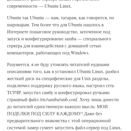
современности — Ubuntu Linux.
Ubuntu так Ubuntu — нам, татарам, как говорится, по
шароварам. Тем более что для Ubuntu нашлось в
Интернете пошаговое руководство, заточенное под
запуск и конфигурирование samba — специального
сервера для взаимодействия с домашней сетью
компьютеров, работающих под Windows.
Разумеется, я не буду утомлять читателей нудными
описаниями того, как я установил Ubuntu Linux, разбил
жесткий диск на специфические для Unix разделы,
подключил поддержку русского языка, настроил сеть
TCP/IP, запустил самбу и конфигурировал ручками
страшный файл /etc/samba/smb.conf. Хочу лишь донести
до читателей единственную важную мысль: МОИ
ПОДЕЛКИ ПОД СИЛУ КАЖДОМУ! Даже без
предварительного знакомства с этой операционной
системой ламер сумеет запустить файл-сервер под Linux,