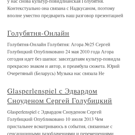
у нас снова культур-повидлианская Голубятня.
Контекстуально она связана с Надкусаном, поэтому
вполне уместно предварить наш разговор презентацией
Голубятня-Онлайн
Голубятня-Онлайн Голубятня: Агора №25 Сергей
Голубицкий Опубликовано 24 мая 2010 года Агора
сегодня идет без шапки: завсегдатаям культур-повидла
прекрасно знаком и автор, и преамбула сюжета. Юрий
Очеретяный (Беларусь) Музыка нас связала Не
Glasperlenspiel с Эдвардом
Сноуденом Сергей Голубицкий
Glasperlenspiel с Эдвардом Сноуденом Сергей
Голубицкий Опубликовано 10 июля 2013 Чем
пристальнее всматриваюсь в события, связанные с
сенсационными разоблачениями и перемещениями