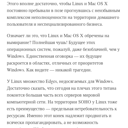
Этого вполне достаточно, чтобы Linux и Mac OS X
постоянно пребывали в позе прогнувшись с неизбывным
комплексом неполноценности на территории домашнего
пользователя и неспециализированного бизнеса.
Означает ли это, что Linux и Mac OS X обречены на
вымирание? Полнейшая чушь! Будущее этих
операционных систем, пожалуй, даже безоблачней, чем у
Windows. Единственная оговорка — их будущее
раскроется в областях, отличных от приоритетов
Windows. Как видите — никакой трагедии.
У Linux множество Edges, недосягаемых для Windows.
Достаточно сказать, что сегодня на плечах этого титана
покоится большая часть всех серверов мировой
компьютерной сети. На территории SOHO у Linux тоже
есть преимущество — предельная нетребовательность к
ресурсам. Именно этот конек надлежит продвигать и
всячески пропагандировать, а не возможность