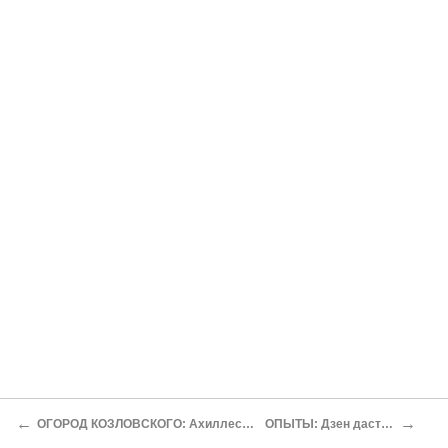
←
→
ОГОРОД КОЗЛОВСКОГО: Ахиллесы и черепахи
ОПЫТЫ: Дзен даст нам все!