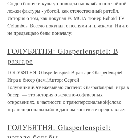
Со дна баночки культур-повидла нашкрябал пол чайной
ложки фактуры - убогой, как отечественный ритейл.
История о том, как покупал PCMCIA-тюнер Behold TV
Columbus. Весело покупал, с песнями и плясками. Ничто
не предвещало беды поначалу:
ГОЛУБЯТНЯ: Glasperlenspiel: В
разгаре
ГОЛУБЯТНЯ: Glasperlenspiel: В разгаре Glasperlenspiel —
Игра в бисер (нем.)Автор: Сергей
ГолубицкийОсвежевываю саспенс: Glasperlenspiel, игра в
бисер, — это история о железно-софтверных
откровениях, в частности о трансперсональной[cлово
«трансперсональный» в данном контексте представляет
ГОЛУБЯТНЯ: Glasperlenspiel:
начало борьбы