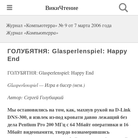
ВикиЧтение
Журнал «Компьютерра» № 9 от 7 марта 2006 года
Журнал «Компьютерра»
ГОЛУБЯТНЯ: Glasperlenspiel: Happy
End
ГОЛУБЯТНЯ: Glasperlenspiel: Happy End
Glasperlenspiel — Игра в бисер (нем.)
Автор: Сергей Голубицкий
Мы остановились на том, как, махнув рукой на D-Link
DNS-300, я извлек из-под кровати давно лежащий без
дела Pentium Pro 200 МГц с 64 Мбайт оперативки и 16
Мбайт видеопамяти, твердо вознамерившись