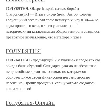
ГОЛУБЯТНЯ: Glasperlenspiel: начало борьбы
Glasperlenspiel — Игра в бисер (нем.).Автор: Сергей
ГолубицкийГессе писал свою великую книгу в 30—40-е
годы прошлого века, отчего у искалеченной
историческими катаклизмами общественности создалось
превратное впечатление, что метафора игры в
ГОЛУБЯТНЯ
ГОЛУБЯТНЯ В предыдущей «Голубятне» я вроде как бы
обидел банк «Русский Стандарт», указав на абсолютно
непристойные кредитные ставки, по которым он
обдирает дикое своей финансовой неграмотностью
население. Прошу прощения, если у кого-то создалось
впечатление об
Голубятня-Онлайн