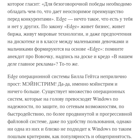
которое гласит: «Для безоговорочной победы необходимо
обладать чем-то, что дает неоспоримое преимущество
перед конкурентами». Edge — нечто такое, что есть у тебя
и нет у других. По закону «Edge» живет бизнес, живет
биржа, живут мировые технологии, и даже предпочтения
на дискотеке и в классе между маленькими девочками и
мальчиками формируются на основе «Edge»: помните
анекдот про Вовочку, надпись на доске и кредо «В нашем
деле главное реклама»? То-то же.
Edge операционной системы Билла Гейтса неприлично
прост: МЭЙНСТРИМ! Да-да, именно мэйнстрим и
ничего больше. Существует множество операционных
систем, которые на голову превосходят Windows по
надежности, по защите, по сетевым возможностям, по
быстродействию, по более продвинутой и прогрессивной
файловой системе, даже по удобству пользования, однако
ни одна из них и близко не подходит к Windows по таким
пошлым критериям, как популярность и общепринятость.