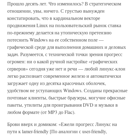
Прошло десять лет. Что изменилось? В стратегическом
отношении, увы, ничего. С грустью вынужден
констатировать, что в кардинальном векторе
продвижения Linux на пользовательский рынок ставка
по-прежнему делается на утопическую претензию
потеснить Windows на ее собственном поле —
графической среде для выполнения домашних и деловых
задач. Разумеется, с технической точки зрения прогресс
огромен: ни о какой ручной настройке «графических
серверов» сегодня уже нет и речи — любой линукс-клон
легко распознает современное железо и автоматически
загружает одну из десятка красочных оболочек,
удобством не уступающих Windows. Созданы прекрасные
почтовые клиенты, быстрые браузеры, могучие офисные
пакеты, утилиты для проигрывания DVD и музыки в
любом формате (от MP3 до Flac).
Брови вверх и домиком: «Ежели прогресс Линукс на
пути к lamer-friendly [По аналогии с user-friendly,