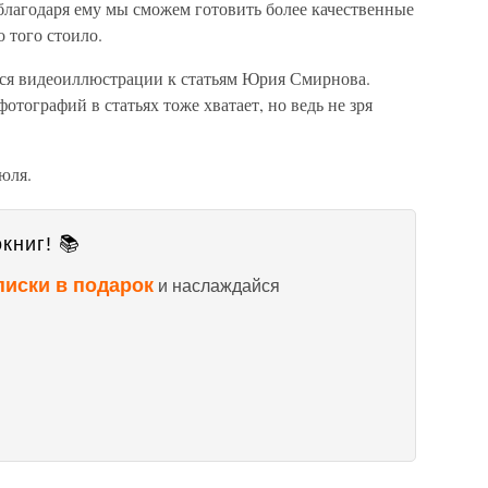
 благодаря ему мы сможем готовить более качественные
о того стоило.
тся видеоиллюстрации к статьям Юрия Смирнова.
фотографий в статьях тоже хватает, но ведь не зря
юля.
книг! 📚
писки в подарок
и наслаждайся