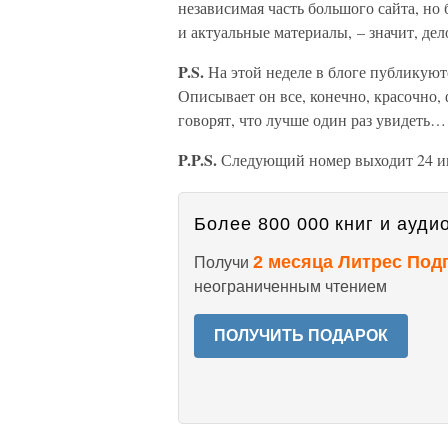
независимая часть большого сайта, но
и актуальные материалы, – значит, дел
P.S.
На этой неделе в блоге публикую
Описывает он все, конечно, красочно, 
говорят, что лучше один раз увидеть…
P.P.S.
Следующий номер выходит 24 и
Более 800 000 книг и аудио
2 месяца Литрес Под
Получи
неограниченным чтением
ПОЛУЧИТЬ ПОДАРОК