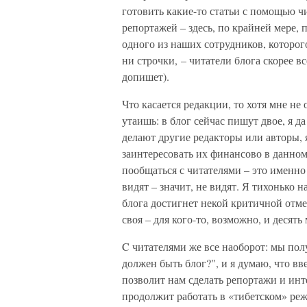
готовить какие-то статьи с помощью чи
репортажей – здесь, по крайней мере, 
одного из наших сотрудников, которог
ни строчки, – читатели блога скорее вс
допишет).
Что касается редакции, то хотя мне не
утаишь: в блог сейчас пишут двое, я д
делают другие редакторы или авторы, я
заинтересовать их финансово в данном
пообщаться с читателями – это именно
видят – значит, не видят. Я тихонько 
блога достигнет некой критичной отме
своя – для кого-то, возможно, и десять
C читателями же все наоборот: мы по
должен быть блог?", и я думаю, что в
позволит нам сделать репортажи и инт
продолжит работать в «тибетском» режи