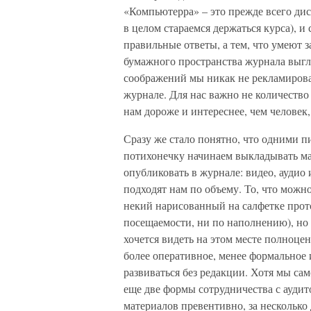
«Компьютерра» – это прежде всего дис
в целом стараемся держаться курса), 
правильные ответы, а тем, что умеют 
бумажного пространства журнала выгл
соображений мы никак не рекламиров
журнале. Для нас важно не количество 
нам дороже и интереснее, чем человек
Сразу же стало понятно, что одними п
потихонечку начинаем выкладывать м
опубликовать в журнале: видео, аудио и
подходят нам по объему. То, что можно 
некий нарисованный на салфетке прот
посещаемости, ни по наполнению), но е
хочется видеть на этом месте полноце
более оперативное, менее формальное 
развиваться без редакции. Хотя мы сам
еще две формы сотрудничества с аудит
материалов превентивно, за несколько