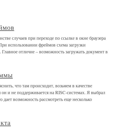
еймов
стве случаев при переходе по ссылке в окне браузера
При использовании фреймов схема загрузки
. Главное отличие – возможность загружать документ в
аммы
нить, что там происходит, возьмем в качестве
он и не поддерживается на RISC-системах. Я выбрал
о дает возможность рассмотреть еще несколько
екта