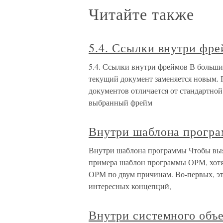
Читайте также
5.4. Ссылки внутри фр
5.4. Ссылки внутри фреймов В большин
текущий документ заменяется новым. 
документов отличается от стандартной
выбранный фрейм
Внутри шаблона прогр
Внутри шаблона программы Чтобы выяс
примера шаблон программы ОРМ, хотя 
ОРМ по двум причинам. Во-первых, эт
интересных концепций,
Внутри системного объ