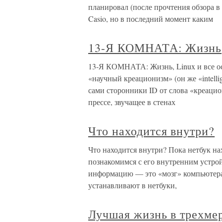
планировал (после прочтения обзора в
Casio, но в последний момент каким
13-Я КОМНАТА: Жизнь, 
13-Я КОМНАТА: Жизнь, Linux и все о
«научный креационизм» (он же «intellig
сами сторонники ID от слова «креаци
прессе, звучащее в стенах
Что находится внутри?
Что находится внутри? Пока нетбук нах
познакомимся с его внутренним устро
информацию — это «мозг» компьютера
устанавливают в нетбуки,
Лучшая жизнь в трехме