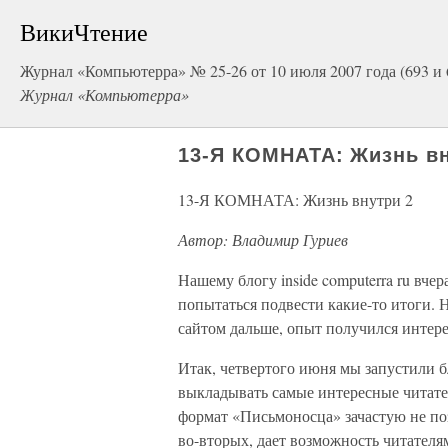
ВикиЧтение
Журнал «Компьютерра» № 25-26 от 10 июля 2007 года (693 и 
Журнал «Компьютерра»
13-Я КОМНАТА: Жизнь вн
13-Я КОМНАТА: Жизнь внутри 2
Автор: Владимир Гуриев
Нашему блогу inside computerra ru вче
попытаться подвести какие-то итоги. 
сайтом дальше, опыт получился интере
Итак, четвертого июня мы запустили б
выкладывать самые интересные читател
формат «Письмоносца» зачастую не поз
во-вторых, дает возможность читателя