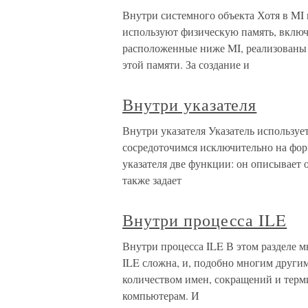
Внутри системного объекта Хотя в MI
используют физическую память, включ
расположенные ниже MI, реализованы 
этой памяти. За создание и
Внутри указателя
Внутри указателя Указатель использует
сосредоточимся исключительно на фор
указателя две функции: он описывает о
также задает
Внутри процесса ILE
Внутри процесса ILE В этом разделе м
ILE сложна, и, подобно многим други
количеством имен, сокращений и терми
компьютерам. И