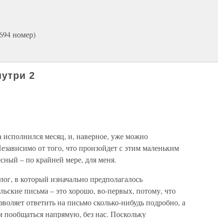
694 номер)
утри 2
ра исполнился месяц, и, наверное, уже можно
Независимо от того, что произойдет с этим маленьким
сный – по крайней мере, для меня.
лог, в который изначально предполагалось
ьские письма – это хорошо, во-первых, потому, что
воляет ответить на письмо сколько-нибудь подробно, а
м пообщаться напрямую, без нас. Поскольку