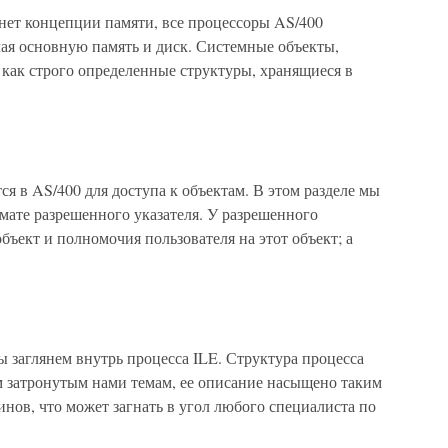
 нет концепции памяти, все процессоры AS/400
ая основную память и диск. Системные объекты,
как строго определенные структуры, хранящиеся в
ся в AS/400 для доступа к объектам. В этом разделе мы
мате разрешенного указателя. У разрешенного
бъект и полномочия пользователя на этот объект; а
ы заглянем внутрь процесса ILE. Структура процесса
м затронутым нами темам, ее описание насыщено таким
нов, что может загнать в угол любого специалиста по