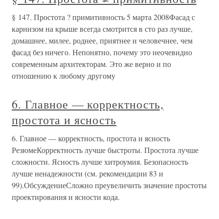
§ 147. Простота ? примитивность 5 марта 2008Фасад с
карнизом на крыше всегда смотрится в сто раз лучше,
домашнее, милее, роднее, приятнее и человечнее, чем
фасад без ничего. Непонятно, почему это неочевидно
современным архитекторам. Это же верно и по
отношению к любому другому
6. Главное — корректность,
простота и ясность
6. Главное — корректность, простота и ясность
РезюмеКорректность лучше быстроты. Простота лучше
сложности. Ясность лучше хитроумия. Безопасность
лучше ненадежности (см. рекомендации 83 и
99).ОбсуждениеСложно преувеличить значение простоты
проектирования и ясности кода.