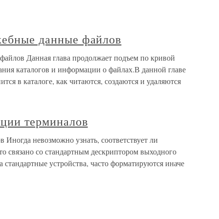
ужебные данные файлов
 файлов Данная глава продолжает подъем по кривой
ания каталогов и информации о файлах.В данной главе
тся в каталоге, как читаются, создаются и удаляются
кции терминалов
в Иногда невозможно узнать, соответствует ли
это связано со стандартным дескриптором выходного
а стандартные устройства, часто форматируются иначе