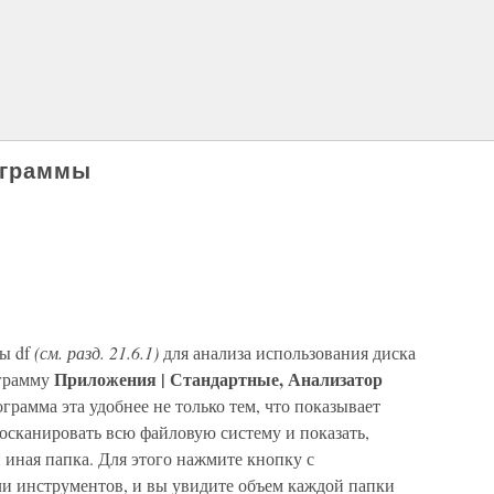
ограммы
ты df
(см. разд. 21.6.1)
для анализа использования диска
Приложения | Стандартные, Анализатор
ограмму
ограмма эта удобнее не только тем, что показывает
осканировать всю файловую систему и показать,
и иная папка. Для этого нажмите кнопку с
ли инструментов, и вы увидите объем каждой папки