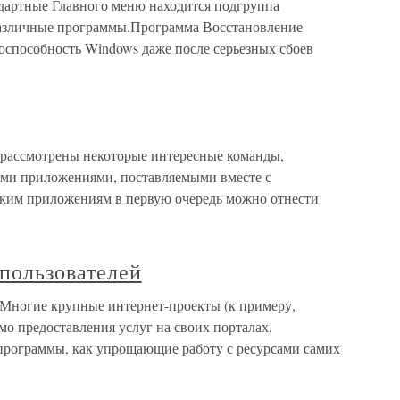
артные Главного меню находится подгруппа
различные программы.Программа Восстановление
оспособность Windows даже после серьезных сбоев
т рассмотрены некоторые интересные команды,
ми приложениями, поставляемыми вместе с
аким приложениям в первую очередь можно отнести
пользователей
 Многие крупные интернет-проекты (к примеру,
о предоставления услуг на своих порталах,
программы, как упрощающие работу с ресурсами самих