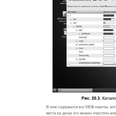
В нем содержатся все DEB-пакеты, кот
места на диске его можно очистить ко