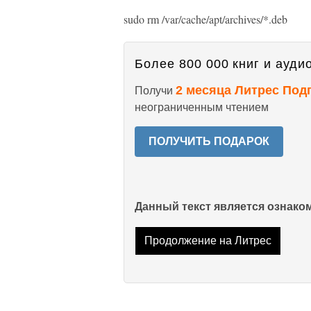
sudo rm /var/cache/apt/archives/*.deb
Более 800 000 книг и аудио
2 месяца Литрес Под
Получи
неограниченным чтением
ПОЛУЧИТЬ ПОДАРОК
Данный текст является ознак
Продолжение на Литрес