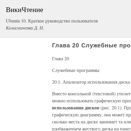
ВикиЧтение
Ubuntu 10. Краткое руководство пользователя
Колисниченко Д. Н.
Глава 20 Служебные пр
Глава 20
Служебные программы
20.1. Анализатор использования диска
Вместо консольной (текстовой) утили
можно использовать графическую пр
использования дисков
(рис. 20.1). Пр
графическую диаграмму, она может пр
сколько места на диске занимает та ил
изображением жесткого диска на пане