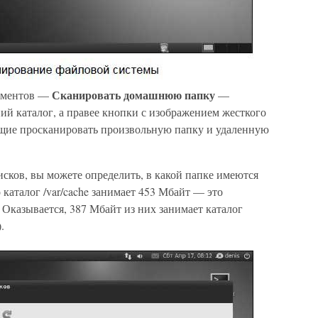
Сканировать домашнюю папку
рументов —
—
й каталог, а правее кнопки с изображением жесткого
ющие просканировать произвольную папку и удаленную
сков, вы можете определить, в какой папке имеются
 каталог /var/cache занимает 453 Мбайт — это
Оказывается, 387 Мбайт из них занимает каталог
.