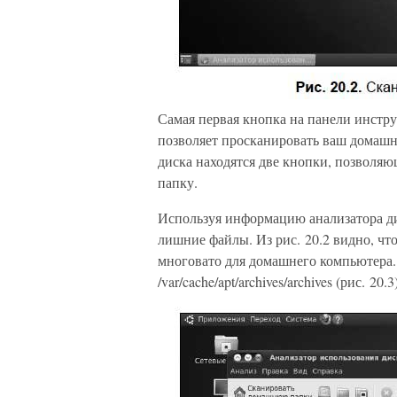
Самая первая кнопка на панели инст
позволяет просканировать ваш домашни
диска находятся две кнопки, позволя
папку.
Используя информацию анализатора ди
лишние файлы. Из рис. 20.2 видно, что
многовато для домашнего компьютера. 
/var/cache/apt/archives/archives (рис. 20.3)