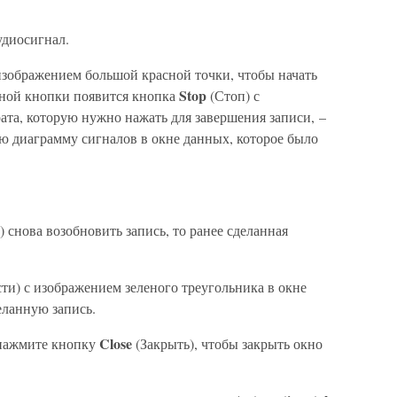
удиосигнал.
 изображением большой красной точки, чтобы начать
Stop
нной кнопки появится кнопка
(Стоп) с
ата, которую нужно нажать для завершения записи, –
ю диаграмму сигналов в окне данных, которое было
 снова возобновить запись, то ранее сделанная
ти) с изображением зеленого треугольника в окне
еланную запись.
Close
 нажмите кнопку
(Закрыть), чтобы закрыть окно