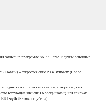
ия записей в программе Sound Forge. Изучим основные
New Window
л ? Новый) – откроется окно
(Новое
 разрядность и количество каналов, которые нужно
соответствующие значения в раскрывающихся списках
Bit-Depth
и
(Битовая глубина).