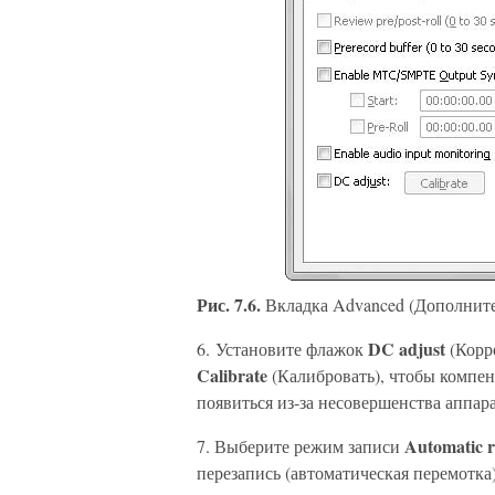
Рис. 7.6.
Вкладка Advanced (Дополнит
DC adjust
6. Установите флажок
(Корр
Calibrate
(Калибровать), чтобы компе
появиться из-за несовершенства аппар
Automatic r
7. Выберите режим записи
перезапись (автоматическая перемотк