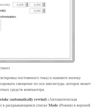
ельно)
ектировка постоянного тока) и нажмите кнопку
нсировать смещение по оси амплитуды, которое может
атных средств компьютера.
etake (automatically rewind)
(Автоматическая
Mode
а)) в раскрывающемся списке
(Режим) в верхней