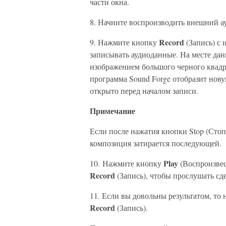
части окна.
8. Начните воспроизводить внешний а
Record
9. Нажмите кнопку
(Запись) с
записывать аудиоданные. На месте да
изображением большого черного квадр
программа Sound Forge отобразит нову
открыто перед началом записи.
Примечание
Если после нажатия кнопки Stop (Стоп)
композиция затирается последующей.
Play
10. Нажмите кнопку
(Воспроизвес
Record
(Запись), чтобы прослушать сд
11. Если вы довольны результатом, то
Record
(Запись).