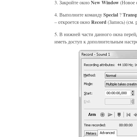
New Window
3. Закройте окно
(Новое 
Special
Transp
4. Выполните команду
?
Record
– откроется окно
(Запись) (см. 
5. В нижней части данного окна перей
иметь доступ к дополнительным настрой