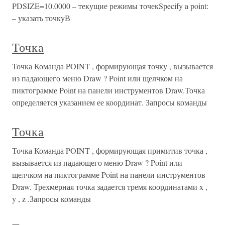
PDSIZE=10.0000 – текущие режимы точекSpecify a point:
– указать точкуВ
Точка
Точка Команда POINT , формирующая точку , вызывается
из падающего меню Draw ? Point или щелчком на
пиктограмме Point на панели инструментов Draw.Точка
определяется указанием ее координат. Запросы команды
Точка
Точка Команда POINT , формирующая примитив точка ,
вызывается из падающего меню Draw ? Point или
щелчком на пиктограмме Point на панели инструментов
Draw. Трехмерная точка задается тремя координатами x ,
y , z .Запросы команды