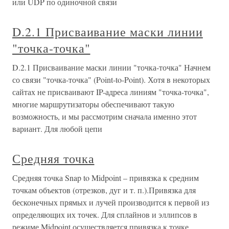
или UDP по одиночной связи
D.2.1 Присваивание маски линии
"точка-точка"
D.2.1 Присваивание маски линии "точка-точка" Начнем
со связи "точка-точка" (Point-to-Point). Хотя в некоторых
сайтах не присваивают IP-адреса линиям "точка-точка",
многие маршрутизаторы обеспечивают такую
возможность, и мы рассмотрим сначала именно этот
вариант. Для любой цепи
Средняя точка
Средняя точка Snap to Midpoint – привязка к средним
точкам объектов (отрезков, дуг и т. п.).Привязка для
бесконечных прямых и лучей производится к первой из
определяющих их точек. Для сплайнов и эллипсов в
режиме Midpoint осуществляется привязка к точке