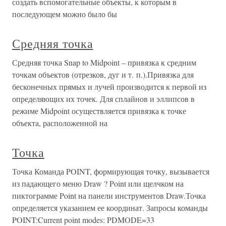
создать вспомогательные объекты, к которым в
последующем можно было бы
Средняя точка
Средняя точка Snap to Midpoint – привязка к средним
точкам объектов (отрезков, дуг и т. п.).Привязка для
бесконечных прямых и лучей производится к первой из
определяющих их точек. Для сплайнов и эллипсов в
режиме Midpoint осуществляется привязка к точке
объекта, расположенной на
Точка
Точка Команда POINT, формирующая точку, вызывается
из падающего меню Draw ? Point или щелчком на
пиктограмме Point на панели инструментов Draw.Точка
определяется указанием ее координат. Запросы команды
POINT:Current point modes: PDMODE=33