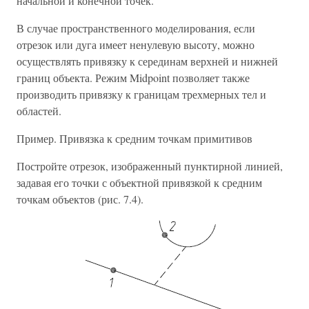
начальной и конечной точек.
В случае пространственного моделирования, если
отрезок или дуга имеет ненулевую высоту, можно
осуществлять привязку к серединам верхней и нижней
границ объекта. Режим Midpoint позволяет также
производить привязку к границам трехмерных тел и
областей.
Пример. Привязка к средним точкам примитивов
Постройте отрезок, изображенный пунктирной линией,
задавая его точки с объектной привязкой к средним
точкам объектов (рис. 7.4).