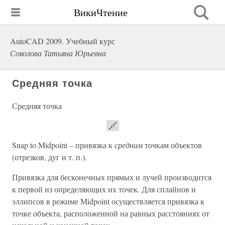
ВикиЧтение
AutoCAD 2009. Учебный курс
Соколова Татьяна Юрьевна
Средняя точка
Средняя точка
Snap to Midpoint – привязка к
средним
точкам объектов
(отрезков, дуг и т. п.).
Привязка для бесконечных прямых и лучей производится
к первой из определяющих их точек. Для сплайнов и
эллипсов в режиме Midpoint осуществляется привязка к
точке объекта, расположенной на равных расстояниях от