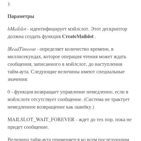
);
Параметры
hMailslot
- идентифицирует мэйлслот. Этот дескриптор
CreateMailslot
должна создать функция
.
lReadTimeout
- определяет количество времени, в
миллисекундах, которое операция чтения может ждать
сообщения, записанного в мэйлслот, до наступления
тайм-аута. Следующие величины имеют специальные
значения:
0 - функция возвращает управление немедленно, если в
мэйлслоте отсутствует сообщение. (Система не трактует
немедленное возвращение как ошибку.)
MAILSLOT_WAIT_FOREVER - ждет до тех пор, пока не
придет сообщение.
Величина тайм-аута применяется ко всем последующим