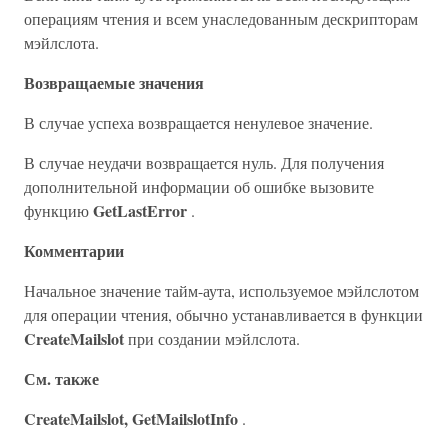
операциям чтения и всем унаследованным дескрипторам
мэйлслота.
Возвращаемые значения
В случае успеха возвращается ненулевое значение.
В случае неудачи возвращается нуль. Для получения
дополнительной информации об ошибке вызовите
GetLastError
функцию
.
Комментарии
Начальное значение тайм-аута, используемое мэйлслотом
для операции чтения, обычно устанавливается в функции
CreateMailslot
при создании мэйлслота.
См. также
CreateMailslot, GetMailslotInfo
.