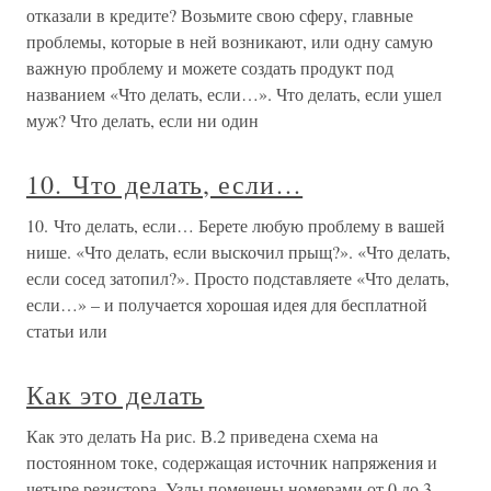
отказали в кредите? Возьмите свою сферу, главные
проблемы, которые в ней возникают, или одну самую
важную проблему и можете создать продукт под
названием «Что делать, если…». Что делать, если ушел
муж? Что делать, если ни один
10. Что делать, если…
10. Что делать, если… Берете любую проблему в вашей
нише. «Что делать, если выскочил прыщ?». «Что делать,
если сосед затопил?». Просто подставляете «Что делать,
если…» – и получается хорошая идея для бесплатной
статьи или
Как это делать
Как это делать На рис. В.2 приведена схема на
постоянном токе, содержащая источник напряжения и
четыре резистора. Узлы помечены номерами от 0 до 3.