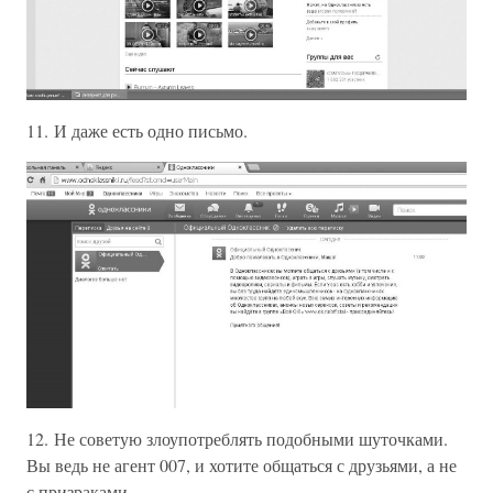
11. И даже есть одно письмо.
12. Не советую злоупотреблять подобными шуточками.
Вы ведь не агент 007, и хотите общаться с друзьями, а не
с призраками.