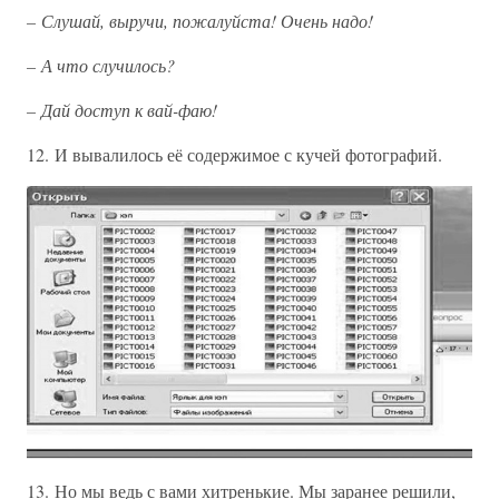
– Слушай, выручи, пожалуйста! Очень надо!
– А что случилось?
– Дай доступ к вай-фаю!
12. И вывалилось её содержимое с кучей фотографий.
13. Но мы ведь с вами хитренькие. Мы заранее решили,