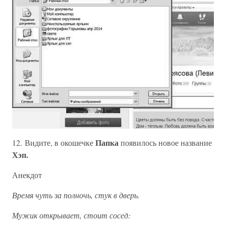
Папка
12. Видите, в окошечке
появилось новое название
Хэп.
Анекдот
Время чуть за полночь, стук в дверь.
Мужик открывает, стоит сосед: