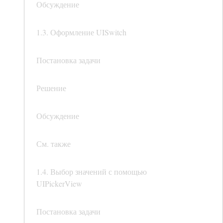
Обсуждение
1.3. Оформление UISwitch
Постановка задачи
Решение
Обсуждение
См. также
1.4. Выбор значений с помощью
UIPickerView
Постановка задачи