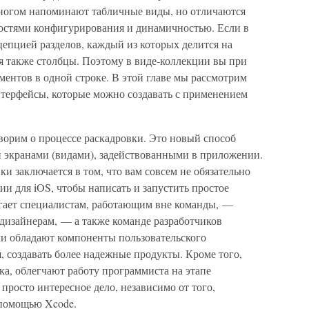
ногом напоминают табличные виды, но отличаются
остями конфигурирования и динамичностью. Если в
епцией разделов, каждый из которых делится на
я также столбцы. Поэтому в виде-коллекции вы при
ентов в одной строке. В этой главе мы рассмотрим
нтерфейсы, которые можно создавать с применением
ворим о процессе раскадровки. Это новый способ
 экранами (видами), задействованными в приложении.
и заключается в том, что вам совсем не обязательно
ии для iOS, чтобы написать и запустить простое
гает специалистам, работающим вне команды, —
дизайнерам, — а также команде разработчиков
ми обладают компоненты пользовательского
я, создавать более надежные продукты. Кроме того,
ка, облегчают работу программиста на этапе
просто интересное дело, независимо от того,
 помощью Xcode.