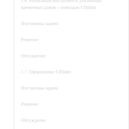
1.6. Реализация инструмента для выбора
временных рамок с помощью UISlider
Постановка задачи
Решение
Обсуждение
1.7. Оформление UISlider
Постановка задачи
Решение
Обсуждение