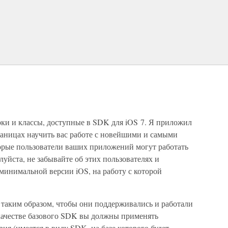
ки и классы, доступные в SDK для iOS 7. Я приложил
раницах научить вас работе с новейшими и самыми
торые пользователи ваших приложений могут работать
уйста, не забывайте об этих пользователях и
минимальной версии iOS, на работу с которой
 таким образом, чтобы они поддерживались и работали
в качестве базового SDK вы должны применять
я (имеется в виду SDK, на базе которого будет