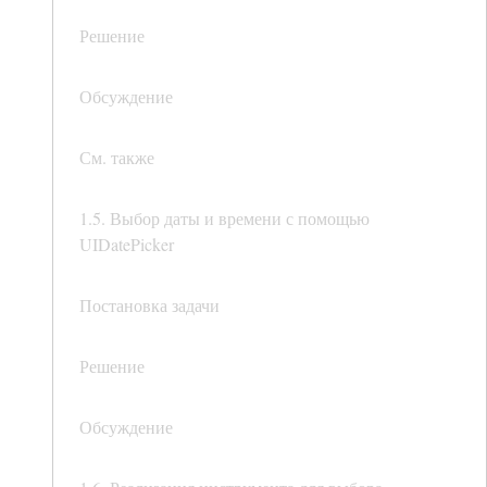
Решение
Обсуждение
См. также
1.5. Выбор даты и времени с помощью
UIDatePicker
Постановка задачи
Решение
Обсуждение