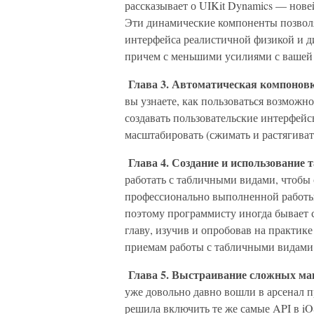
рассказывает о UIKit Dynamics — нов
Эти динамические компоненты позвол
интерфейса реалистичной физикой и 
причем с меньшими усилиями с вашей
Глава 3. Автоматическая компоновк
вы узнаете, как пользоваться возмож
создавать пользовательские интерфейс
масштабировать (сжимать и растягиват
Глава 4. Создание и использование 
работать с табличными видами, чтобы
профессионально выполненной работы
поэтому программисту иногда бывает с
главу, изучив и опробовав на практик
приемам работы с табличными видами
Глава 5. Выстраивание сложных ма
уже довольно давно вошли в арсенал 
решила включить те же самые API в iO