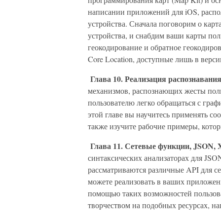
написании приложений для iOS, расп
устройства. Сначала поговорим о карт
устройства, и снабдим ваши карты по
геокодирование и обратное геокодиров
Core Location, доступные лишь в верс
Глава 10. Реализация распознавания
механизмов, распознающих жесты поль
пользователю легко обращаться с гра
этой главе вы научитесь применять со
также изучите рабочие примеры, кото
Глава 11. Сетевые функции, JSON, X
синтаксических анализаторах для JSO
рассматриваются различные API для се
можете реализовать в ваших приложен
помощью таких возможностей пользов
творчеством на подобных ресурсах, на