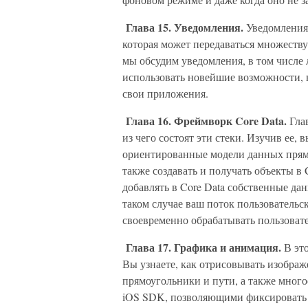
Глава 15. Уведомления.
Уведомления
которая может передаваться множеств
мы обсудим уведомления, в том числе 
использовать новейшие возможности, в
свои приложения.
Глава 16. Фреймворк Core Data.
Глав
из чего состоят эти стеки. Изучив ее,
ориентированные модели данных прямо
также создавать и получать объекты в
добавлять в Core Data собственные да
таком случае ваш поток пользовательс
своевременно обрабатывать пользоват
Глава 17. Графика и анимация.
В это
Вы узнаете, как отрисовывать изображе
прямоугольники и пути, а также много
iOS SDK, позволяющими фиксировать 