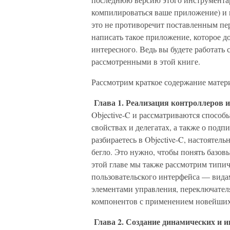
компилироваться ваше приложение) и в
это не противоречит поставленным пер
написать такое приложение, которое д
интересного. Ведь вы будете работать
рассмотренными в этой книге.
Рассмотрим краткое содержание матер
Глава 1. Реализация контроллеров и
Objective-C и рассматриваются способ
свойствах и делегатах, а также о под
разбираетесь в Objective-C, настоятел
бегло. Это нужно, чтобы понять базов
этой главе мы также рассмотрим типи
пользовательского интерфейса — вид
элементами управления, переключател
компонентов с применением новейши
Глава 2. Создание динамических и 