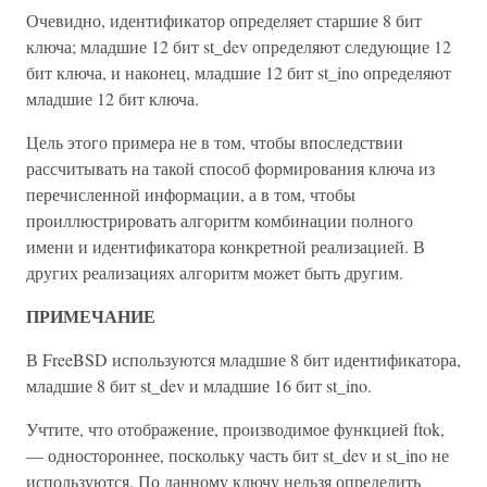
Очевидно, идентификатор определяет старшие 8 бит
ключа; младшие 12 бит st_dev определяют следующие 12
бит ключа, и наконец, младшие 12 бит st_ino определяют
младшие 12 бит ключа.
Цель этого примера не в том, чтобы впоследствии
рассчитывать на такой способ формирования ключа из
перечисленной информации, а в том, чтобы
проиллюстрировать алгоритм комбинации полного
имени и идентификатора конкретной реализацией. В
других реализациях алгоритм может быть другим.
ПРИМЕЧАНИЕ
В FreeBSD используются младшие 8 бит идентификатора,
младшие 8 бит st_dev и младшие 16 бит st_ino.
Учтите, что отображение, производимое функцией ftok,
— одностороннее, поскольку часть бит st_dev и st_ino не
используются. По данному ключу нельзя определить