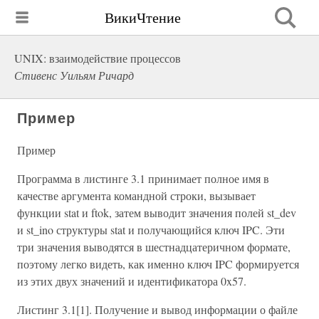
ВикиЧтение
UNIX: взаимодействие процессов
Стивенс Уильям Ричард
Пример
Пример
Программа в листинге 3.1 принимает полное имя в
качестве аргумента командной строки, вызывает
функции stat и ftok, затем выводит значения полей st_dev
и st_ino структуры stat и получающийся ключ IPC. Эти
три значения выводятся в шестнадцатеричном формате,
поэтому легко видеть, как именно ключ IPC формируется
из этих двух значений и идентификатора 0x57.
Листинг 3.1[1]. Получение и вывод информации о файле