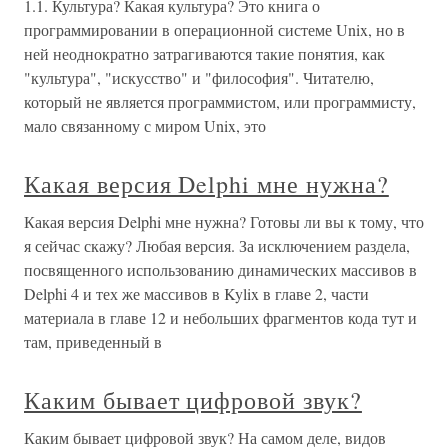
1.1. Культура? Какая культура? Это книга о
программировании в операционной системе Unix, но в
ней неоднократно затрагиваются такие понятия, как
"культура", "искусство" и "философия". Читателю,
который не является программистом, или программисту,
мало связанному с миром Unix, это
Какая версия Delphi мне нужна?
Какая версия Delphi мне нужна? Готовы ли вы к тому, что
я сейчас скажу? Любая версия. За исключением раздела,
посвященного использованию динамических массивов в
Delphi 4 и тех же массивов в Kylix в главе 2, части
материала в главе 12 и небольших фрагментов кода тут и
там, приведенный в
Каким бывает цифровой звук?
Каким бывает цифровой звук? На самом деле, видов