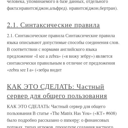
человека, упоминаемого в базе данных, отдельного
факта:нравится(джон,альфред). нравится(джон,бертран).
2.1. Синтаксические правила
2.1. Синтаксические правила Синтаксические правила
языка описывают допустимые способы соединения слов.
В соответствии с нормами английского языка
предложение «I see a zebra» («я вижу зебру») является
синтаксически правильным в отличие от предложения
«zebra see I а» («зебра видит
КАК ЭТО СДЕЛАТЬ: Частный
сервер для общего пользования
КАК ЭТО СДЕЛАТЬ: Частный сервер для общего
пользования В статье «The Matrix Has You» («КТ» #608)
было подробно рассказано о mmorpg: о финансовых
потоках, типах игроков, процедуре создания частного