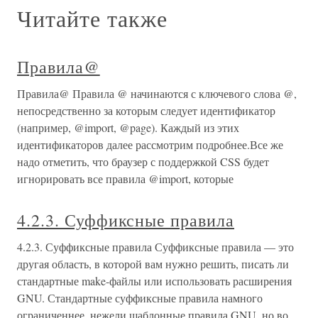
Читайте также
Правила@
Правила@ Правила @ начинаются с ключевого слова @,
непосредственно за которым следует идентификатор
(например, @import, @page). Каждый из этих
идентификаторов далее рассмотрим подробнее.Все же
надо отметить, что браузер с поддержкой CSS будет
игнорировать все правила @import, которые
4.2.3. Суффиксные правила
4.2.3. Суффиксные правила Суффиксные правила — это
другая область, в которой вам нужно решить, писать ли
стандартные make-файлы или использовать расширения
GNU. Стандартные суффиксные правила намного
ограниченнее, нежели шаблонные правила GNU, но во