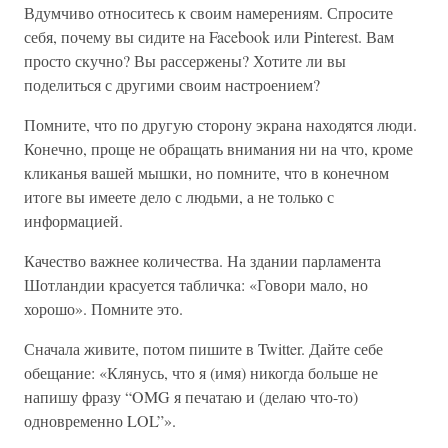
Вдумчиво относитесь к своим намерениям. Спросите
себя, почему вы сидите на Facebook или Pinterest. Вам
просто скучно? Вы рассержены? Хотите ли вы
поделиться с другими своим настроением?
Помните, что по другую сторону экрана находятся люди.
Конечно, проще не обращать внимания ни на что, кроме
кликанья вашей мышки, но помните, что в конечном
итоге вы имеете дело с людьми, а не только с
информацией.
Качество важнее количества. На здании парламента
Шотландии красуется табличка: «Говори мало, но
хорошо». Помните это.
Сначала живите, потом пишите в Twitter. Дайте себе
обещание: «Клянусь, что я (имя) никогда больше не
напишу фразу “OMG я печатаю и (делаю что-то)
одновременно LOL”».