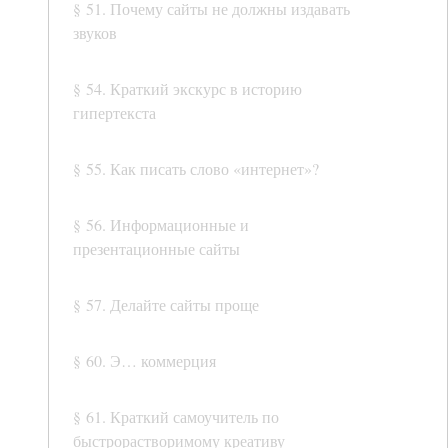
§ 51. Почему сайты не должны издавать
звуков
§ 54. Краткий экскурс в историю
гипертекста
§ 55. Как писать слово «интернет»?
§ 56. Информационные и
презентационные сайты
§ 57. Делайте сайты проще
§ 60. Э… коммерция
§ 61. Краткий самоучитель по
быстрорастворимому креативу