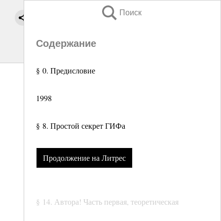
Поиск
Содержание
§ 0. Предисловие
1998
§ 8. Простой секрет ГИФа
Продолжение на Литрес
§ 14. Автора! Часть первая, теоретическая