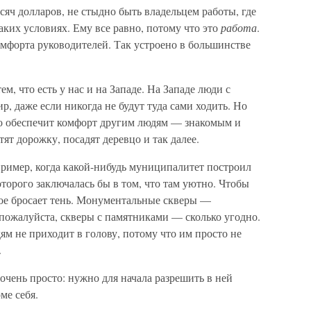
сяч долларов, не стыдно быть владельцем работы, где
аких условиях. Ему все равно, потому что это
работа
.
омфорта руководителей. Так устроено в большинстве
, что есть у нас и на Западе. На Западе люди с
, даже если никогда не будут туда сами ходить. Но
 что обеспечит комфорт другим людям — знакомым и
ят дорожку, посадят деревцо и так далее.
пример, когда какой-нибудь муниципалитет построил
оторого заключалась бы в том, что там уютно. Чтобы
рое бросает тень. Монументальные скверы —
пожалуйста, скверы с памятниками — сколько угодно.
ям не приходит в голову, потому что им просто не
.
очень просто: нужно для начала разрешить в ней
ме себя.