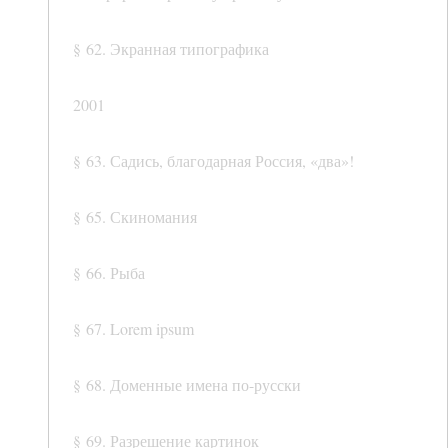
§ 62. Экранная типографика
2001
§ 63. Садись, благодарная Россия, «два»!
§ 65. Скиномания
§ 66. Рыба
§ 67. Lorem ipsum
§ 68. Доменные имена по-русски
§ 69. Разрешение картинок