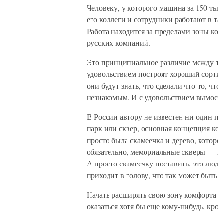
Человеку, у которого машина за 150 ты
его коллеги и сотрудники работают в т
Работа находится за пределами зоны к
русских компаний.
Это принципиальное различие между тем
удовольствием построят хороший сортир
они будут знать, что сделали что-то,
незнакомым. И с удовольствием вымост
В России автору не известен ни один 
парк или сквер, основная концепция к
просто была скамеечка и дерево, кото
обязательно, мемориальные скверы — 
А просто скамеечку поставить, это люд
приходит в голову, что так может быть
Начать расширять свою зону комфорта 
оказаться хотя бы еще кому-нибудь, кро