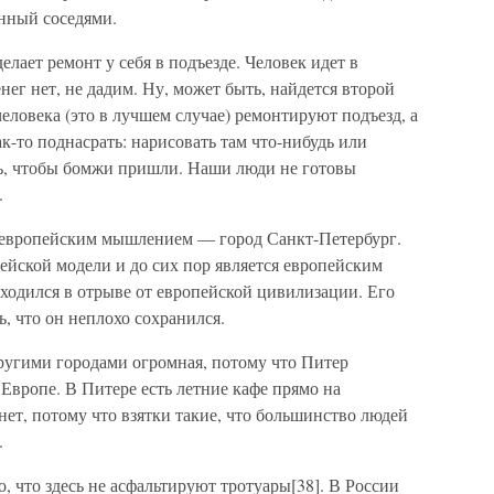
енный соседями.
елает ремонт у себя в подъезде. Человек идет в
нег нет, не дадим. Ну, может быть, найдется второй
человека (это в лучшем случае) ремонтируют подъезд, а
к-то поднасрать: нарисовать там что-нибудь или
рь, чтобы бомжи пришли. Наши люди не готовы
.
европейским мышлением — город Санкт-Петербург.
ейской модели и до сих пор является европейским
находился в отрыве от европейской цивилизации. Его
, что он неплохо сохранился.
ругими городами огромная, потому что Питер
в Европе. В Питере есть летние кафе прямо на
нет, потому что взятки такие, что большинство людей
.
, что здесь не асфальтируют тротуары[38]. В России