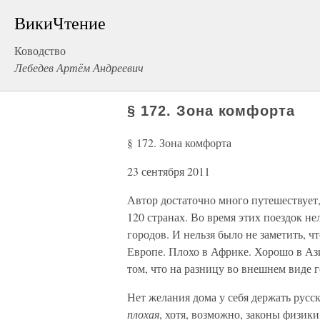
ВикиЧтение
Ководство
Лебедев Артём Андреевич
§ 172. Зона комфорта
§ 172. Зона комфорта
23 сентября 2011
Автор достаточно много путешествует,
120 странах. Во время этих поездок не
городов. И нельзя было не заметить, ч
Европе. Плохо в Африке. Хорошо в Ази
том, что на разницу во внешнем виде 
Нет желания дома у себя держать русс
плохая
, хотя, возможно, законы физики