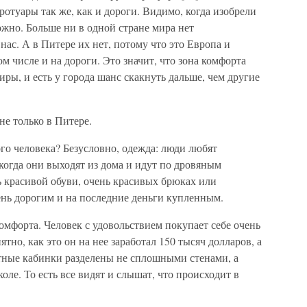
ротуары так же, как и дороги. Видимо, когда изобрели
можно. Больше ни в одной стране мира нет
нас. А в Питере их нет, потому что это Европа и
ом числе и на дороги. Это значит, что зона комфорта
ры, и есть у города шанс скакнуть дальше, чем другие
не только в Питере.
ого человека? Безусловно, одежда: люди любят
когда они выходят из дома и идут по дровяным
нь красивой обуви, очень красивых брюках или
ень дорогим и на последние деньги купленным.
комфорта. Человек с удовольствием покупает себе очень
но, как это он на нее заработал 150 тысяч долларов, а
етные кабинки разделены не сплошными стенами, а
ле. То есть все видят и слышат, что происходит в