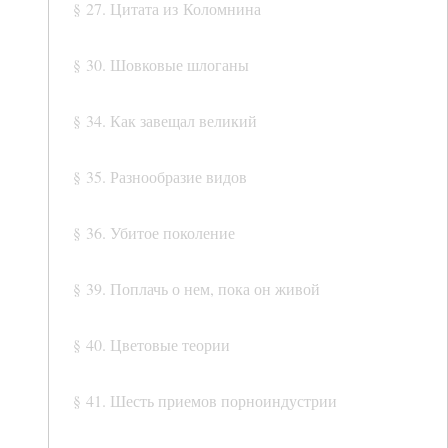
§ 27. Цитата из Коломнина
§ 30. Шовковые шлоганы
§ 34. Как завещал великий
§ 35. Разнообразие видов
§ 36. Убитое поколение
§ 39. Поплачь о нем, пока он живой
§ 40. Цветовые теории
§ 41. Шесть приемов порноиндустрии