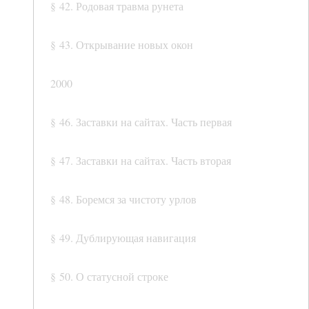
§ 42. Родовая травма рунета
§ 43. Открывание новых окон
2000
§ 46. Заставки на сайтах. Часть первая
§ 47. Заставки на сайтах. Часть вторая
§ 48. Боремся за чистоту урлов
§ 49. Дублирующая навигация
§ 50. О статусной строке