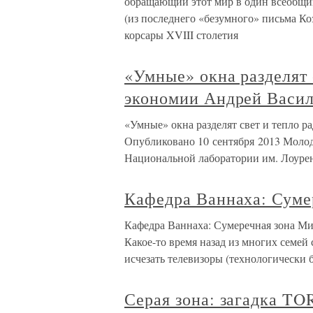
обращающий этот мир в один всеобщий 
(из последнего «безумного» письма К
корсары XVIII столетия
«Умные» окна разделят 
экономии Андрей Васил
«Умные» окна разделят свет и тепло 
Опубликовано 10 сентября 2013 Молодая
Национальной лаборатории им. Лоуренс
Кафедра Ваннаха: Суме
Кафедра Ваннаха: Сумеречная зона Ми
Какое-то время назад из многих семей
исчезать телевизоры (технологически 
Серая зона: загадка TO