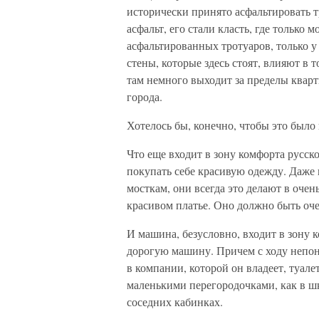
исторически принято асфальтировать т
асфальт, его стали класть, где только 
асфальтированных тротуаров, только у 
стены, которые здесь стоят, влияют в т
там немного выходит за пределы кварти
города.
Хотелось бы, конечно, чтобы это было 
Что еще входит в зону комфорта русск
покупать себе красивую одежду. Даже 
мосткам, они всегда это делают в оче
красивом платье. Оно должно быть оч
И машина, безусловно, входит в зону 
дорогую машину. Причем с ходу непонят
в компании, которой он владеет, туал
маленькими перегородочками, как в шко
соседних кабинках.