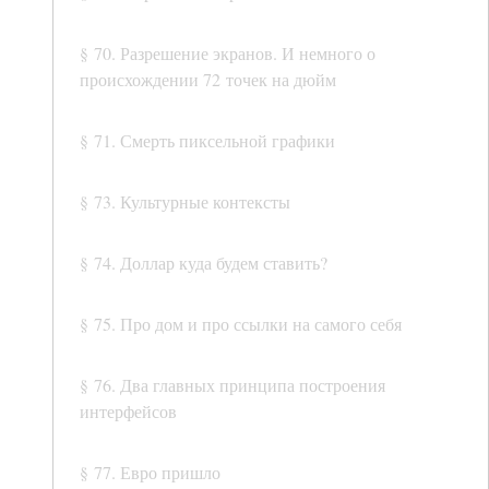
§ 70. Разрешение экранов. И немного о
происхождении 72 точек на дюйм
§ 71. Смерть пиксельной графики
§ 73. Культурные контексты
§ 74. Доллар куда будем ставить?
§ 75. Про дом и про ссылки на самого себя
§ 76. Два главных принципа построения
интерфейсов
§ 77. Евро пришло