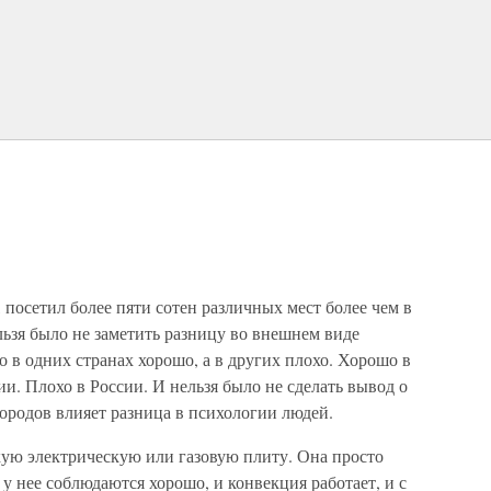
 посетил более пяти сотен различных мест более чем в
льзя было не заметить разницу во внешнем виде
то в одних странах хорошо, а в других плохо. Хорошо в
и. Плохо в России. И нельзя было не сделать вывод о
городов влияет разница в психологии людей.
кую электрическую или газовую плиту. Она просто
 у нее соблюдаются хорошо, и конвекция работает, и с