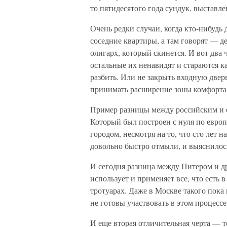
то пятидесятого года сундук, выставл
Очень редки случаи, когда кто-нибудь д
соседние квартиры, а там говорят — де
олигарх, который скинется. И вот два 
остальные их ненавидят и стараются ка
разбить. Или не закрыть входную две
принимать расширение зоны комфорта
Пример разницы между российским и 
Который был построен с нуля по европ
городом, несмотря на то, что сто лет 
довольно быстро отмыли, и выяснилось
И сегодня разница между Питером и д
использует и применяет все, что есть 
тротуарах. Даже в Москве такого пока 
не готовы участвовать в этом процессе
И еще вторая отличительная черта — то