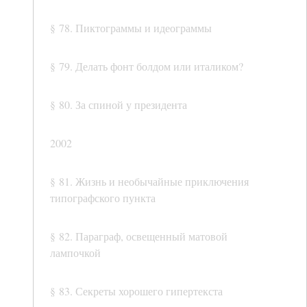
§ 78. Пиктограммы и идеограммы
§ 79. Делать фонт болдом или италиком?
§ 80. За спиной у президента
2002
§ 81. Жизнь и необычайные приключения
типографского пункта
§ 82. Параграф, освещенный матовой
лампочкой
§ 83. Секреты хорошего гипертекста