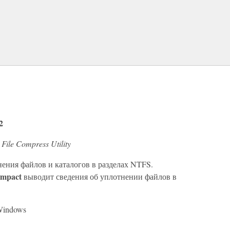
2
-
File Compress Utility
ения файлов и каталогов в разделах NTFS.
ompact
выводит сведения об уплотнении файлов в
Windows