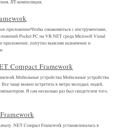
ния, JIT-компиляция,
ramework
вое приложениеЧтобы ознакомиться с инструментами,
иложений Pocket PC на VB.NET среда Microsoft Visual
ое приложение, попутно выясняя назначение и
 и
NET Compact Framework
ramework Мобильные устройства Мобильные устройства
. Все чаще можно встретить в метро молодых людей,
мпьютером. Я сам несколько раз был свидетелем того,
 Framework
ачалу .NET Compact Framework устанавливалась в