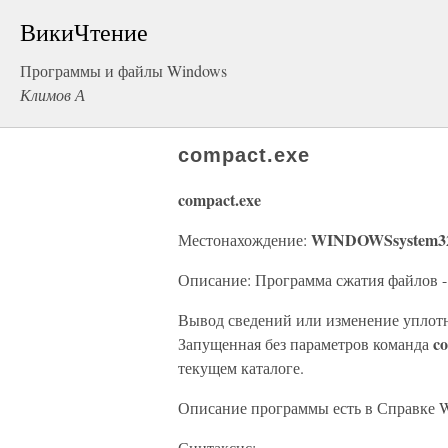
ВикиЧтение
Программы и файлы Windows
Климов А
compact.exe
compact.exe
WINDOWSsystem3
Местонахождение:
Описание: Программа сжатия файлов 
Вывод сведений или изменение уплотн
c
Запущенная без параметров команда
текущем каталоге.
Описание программы есть в Справке 
Синтаксис: