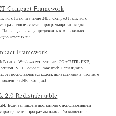
ET Compact Framework
mework Итак, изучение .NET Compact Framework
рели различные аспекты программирования для
 Напоследок я хочу предложить вам несколько
мощью которых вы
mpact Framework
rk В папке Windows есть утилита CGACUTIL.EXE,
вленной .NET Compact Framework. Если нужно
ледует воспользоваться кодом, приведенным в листинге
тановленной .NET Compact
2.0 Redistributable
utable Если вы пишете программы с использованием
распространении программы надо либо включать в