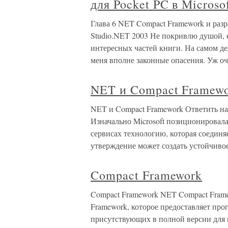
для Pocket PC в Microso
Глава 6 NET Compact Framework и разра
Studio.NET 2003 Не покривлю душой, е
интересных частей книги. На самом де
меня вполне законные опасения. Уж оч
NET и Compact Framew
NET и Compact Framework Ответить на 
Изначально Microsoft позиционировала
сервисах технологию, которая соединя
утверждение может создать устойчиво
Compact Framework
Compact Framework NET Compact Fram
Framework, которое предоставляет пр
присутствующих в полной версии для