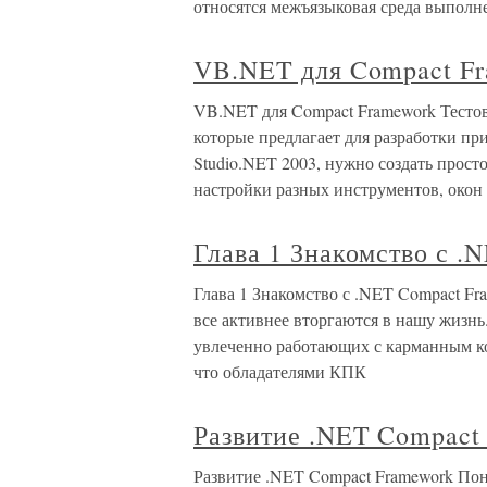
относятся межъязыковая среда выполне
VB.NET для Compact F
VB.NET для Compact Framework Тесто
которые предлагает для разработки пр
Studio.NET 2003, нужно создать прост
настройки разных инструментов, окон
Глава 1 Знакомство с .
Глава 1 Знакомство с .NET Compact F
все активнее вторгаются в нашу жизнь
увлеченно работающих с карманным ко
что обладателями КПК
Развитие .NET Compact
Развитие .NET Compact Framework Пон