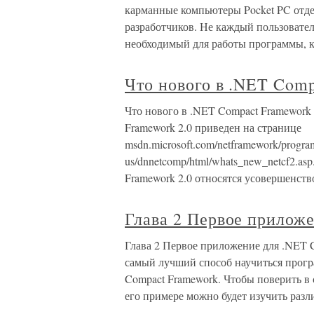
карманные компьютеры Pocket PC отд
разработчиков. Не каждый пользовател
необходимый для работы программы, к
Что нового в .NET Comp
Что нового в .NET Compact Framework
Framework 2.0 приведен на странице
msdn.microsoft.com/netframework/programm
us/dnnetcomp/html/whats_new_netcf2.a
Framework 2.0 относятся усовершенст
Глава 2 Первое прилож
Глава 2 Первое приложение для .NET 
самый лучший способ научиться прогр
Compact Framework. Чтобы поверить в
его примере можно будет изучить разл