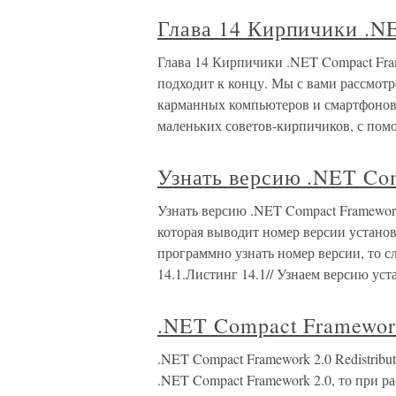
Глава 14 Кирпичики .N
Глава 14 Кирпичики .NET Compact Fra
подходит к концу. Мы с вами рассмот
карманных компьютеров и смартфонов.
маленьких советов-кирпичиков, с по
Узнать версию .NET Co
Узнать версию .NET Compact Framewo
которая выводит номер версии устано
программно узнать номер версии, то с
14.1.Листинг 14.1// Узнаем версию ус
.NET Compact Framework 
.NET Compact Framework 2.0 Redistrib
.NET Compact Framework 2.0, то при 