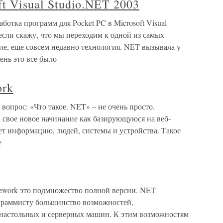
ft Visual Studio.NET 2003
ботка программ для Pocket PC в Microsoft Visual
сли скажу, что мы переходим к одной из самых
ле, еще совсем недавно технология. NET вызывала у
ень это все было
ork
вопрос: «Что такое. NET» – не очень просто.
 свое новое начинание как базирующуюся на веб-
ет информацию, людей, системы и устройства. Такое
е
ework это подмножество полной версии. NET
ограммисту большинство возможностей,
 настольных и серверных машин. К этим возможностям