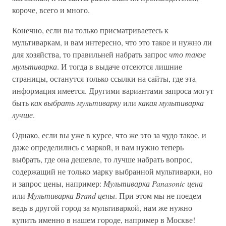
короче, всего и много.
Конечно, если вы только присматриваетесь к
мультиваркам, и вам интересно, что это такое и нужно ли
для хозяйства, то правильней набрать запрос
что такое
мультиварка
. И тогда в выдаче отсеются лишние
страницы, останутся только ссылки на сайты, где эта
информация имеется. Другими вариантами запроса могут
быть
как выбрать мультиварку
или
какая мультиварка
лучше
.
Однако, если вы уже в курсе, что же это за чудо такое, и
даже определились с маркой, и вам нужно теперь
выбрать, где она дешевле, то лучше набрать вопрос,
содержащий не только марку выбранной мультиварки, но
и запрос цены, например:
Мультиварка Panasonic цена
или
Мультиварка Brand цены
. При этом мы не поедем
ведь в другой город за мультиваркой, нам же нужно
купить именно в нашем городе, например в Москве!