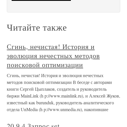
Читайте также
Сгинь, нечистая! История и
эволюция нечестных методов
поисковой оптимизации
Сгинь, нечистая! История и эволюция нечестных
методов поисковой оптимизации В беседе с авторами
книги Сергей Цыплаков, создатель и руководитель
биржи MainLink (h p://www.mainlink.ru), и Алексей Жуков,
известный как burunduk, руководитель аналитического
отдела UnMedia (h p://www.unmedia.ru), накопившие
20.9.4 Запрос set