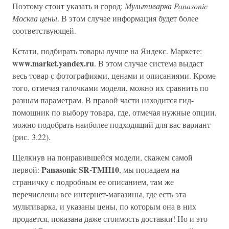
Поэтому стоит указать и город:
Мультиварка Panasonic
Москва цены
. В этом случае информация будет более
соответствующей.
Кстати, подбирать товары лучше на Яндекс. Маркете:
www.market.yandex.ru
. В этом случае система выдаст
весь товар с фотографиями, ценами и описаниями. Кроме
того, отмечая галочками модели, можно их сравнить по
разным параметрам. В правой части находится гид-
помощник по выбору товара, где, отмечая нужные опции,
можно подобрать наиболее подходящий для вас вариант
(рис. 3.22).
Щелкнув на понравившейся модели, скажем самой
Panasonic SR-TMH10
первой:
, мы попадаем на
страничку с подробным ее описанием, там же
перечислены все интернет-магазины, где есть эта
мультиварка, и указаны цены, по которым она в них
продается, показана даже стоимость доставки! Но и это