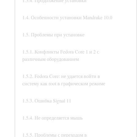
1.3.4. Продолжение установки
1.4. Особенности установки Mandrake 10.0
1.5. Проблемы при установке
1.5.1. Конфликты Fedora Core 1 и 2 с
различным оборудованием
1.5.2. Fedora Core: не удается войти в
систему как root в графическом режиме
1.5.3. Ошибка Signal 11
1.5.4. Не определяется мышь
1.5.5. Проблемы с переходом в