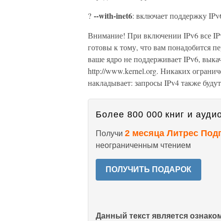
--with-inet6
?
: включает поддержку IPv
Внимание! При включении IPv6 все IPv
готовы к тому, что вам понадобится п
ваше ядро не поддерживает IPv6, выка
http://www.kernel.org. Никаких ограни
накладывает: запросы IPv4 также будут
Более 800 000 книг и аудио
2 месяца Литрес Под
Получи
неограниченным чтением
ПОЛУЧИТЬ ПОДАРОК
Данный текст является ознак