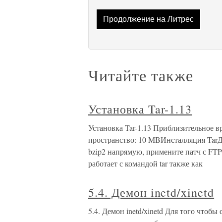
Продолжение на Литрес
Читайте также
Установка Tar-1.13
Установка Tar-1.13 Приблизительное 
пространство: 10 MBИнсталляция TarДл
bzip2 напрямую, примените патч с FTP-
работает с командой tar также как
5.4. Демон inetd/xinetd
5.4. Демон inetd/xinetd Для того чтобы