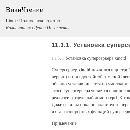
ВикиЧтение
Linux: Полное руководство
Колисниченко Денис Николаевич
11.3.1. Установка суперс
11.3.1. Установка суперсервера xinetd
xinetd
Суперсервер
появился в дистриб
inet
версии) и стал достойной заменой
обычно устанавливается по умолчанию
этого суперсервера является наличие
tcpd
реализует отдельный демон
. К то
Даже если вы пока не планируете пере
из-за расширенных функций суперсерв
Примечание