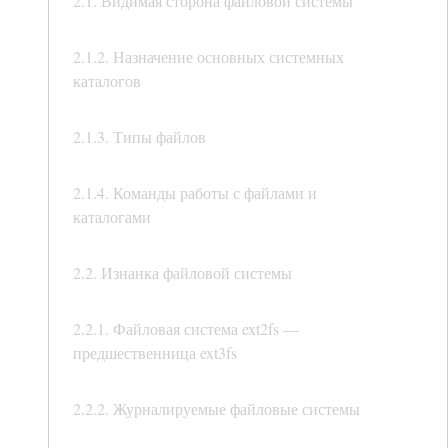
2.1. Видимая сторона файловой системы
2.1.2. Назначение основных системных
каталогов
2.1.3. Типы файлов
2.1.4. Команды работы с файлами и
каталогами
2.2. Изнанка файловой системы
2.2.1. Файловая система ext2fs —
предшественница ext3fs
2.2.2. Журналируемые файловые системы