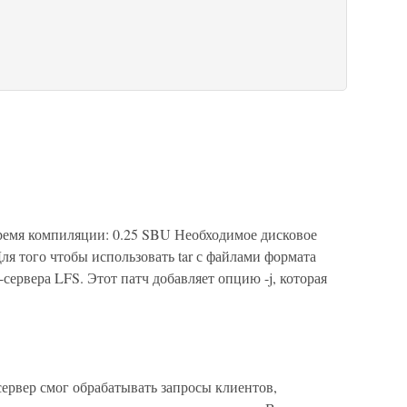
время компиляции: 0.25 SBU Необходимое дисковое
я того чтобы использовать tar с файлами формата
сервера LFS. Этот патч добавляет опцию -j, которая
 сервер смог обрабатывать запросы клиентов,