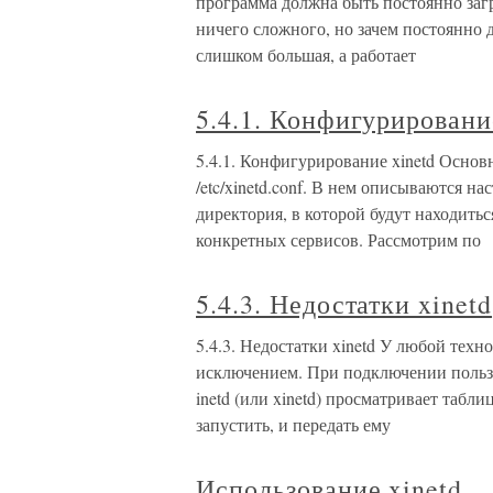
программа должна быть постоянно загр
ничего сложного, но зачем постоянно 
слишком большая, а работает
5.4.1. Конфигурировани
5.4.1. Конфигурирование xinetd Осно
/etc/xinetd.conf. В нем описываются н
директория, в которой будут находит
конкретных сервисов. Рассмотрим по
5.4.3. Недостатки xinetd
5.4.3. Недостатки xinetd У любой техно
исключением. При подключении пользо
inetd (или xinetd) просматривает табл
запустить, и передать ему
Использование xinetd