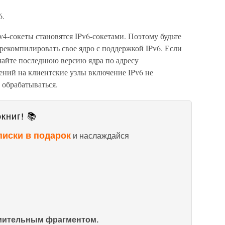
6.
4-сокеты становятся IPv6-сокетами. Поэтому будьте
ерекомпилировать свое ядро с поддержкой IPv6. Если
чайте последнюю версию ядра по адресу
чений на клиентские узлы включение IPv6 не
 обрабатываться.
книг! 📚
писки в подарок
и наслаждайся
омительным фрагментом.