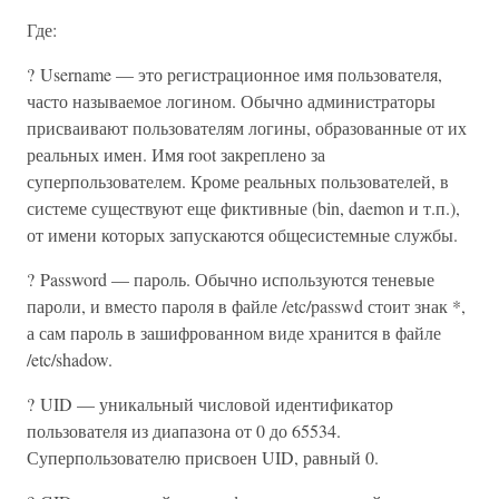
Где:
? Username — это регистрационное имя пользователя,
часто называемое логином. Обычно администраторы
присваивают пользователям логины, образованные от их
реальных имен. Имя root закреплено за
суперпользователем. Кроме реальных пользователей, в
системе существуют еще фиктивные (bin, daemon и т.п.),
от имени которых запускаются общесистемные службы.
? Password — пароль. Обычно используются теневые
пароли, и вместо пароля в файле /etc/passwd стоит знак *,
а сам пароль в зашифрованном виде хранится в файле
/etc/shadow.
? UID — уникальный числовой идентификатор
пользователя из диапазона от 0 до 65534.
Суперпользователю присвоен UID, равный 0.