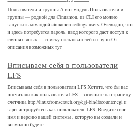
Пользователи и группы А вот модуль Пользователи и
группы — родной для Cinnamon, из CLI его можно
запустить командой cinnamon-settings-users. Очевидно, что
и здесь потребуется пароль, ввод которого даст доступ к
святая святых — списку пользователей и групп:От
описания возможных тут
Вписываем себя в пользователи
LFS
Вписываем себя в пользователи LFS Хотите, что бы вас
посчитали как пользователя LFS – загляните на страницу
счетчика http://linuxfromscratch.org/cgi-bin/lfscounter.cgi и
зарегистрируйтесь как пользователь LFS. Введите свое
имя и версию вашей системы , которую вы создали и
возможно будете