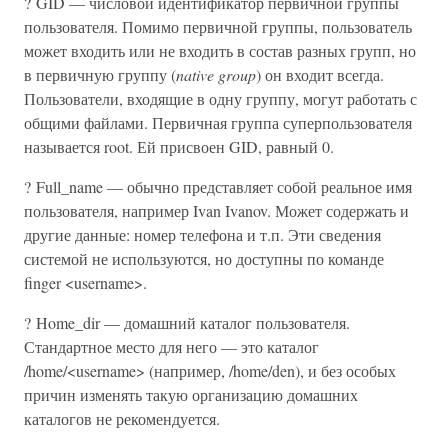
? GID — числовой идентификатор первичной группы
пользователя. Помимо первичной группы, пользователь
может входить или не входить в состав разных групп, но
в первичную группу (
native group
) он входит всегда.
Пользователи, входящие в одну группу, могут работать с
общими файлами. Первичная группа суперпользователя
называется root. Ей присвоен GID, равный 0.
? Full_name — обычно представляет собой реальное имя
пользователя, например Ivan Ivanov. Может содержать и
другие данные: номер телефона и т.п. Эти сведения
системой не используются, но доступны по команде
finger <username>.
? Home_dir — домашний каталог пользователя.
Стандартное место для него — это каталог
/home/<username> (например, /home/den), и без особых
причин изменять такую организацию домашних
каталогов не рекомендуется.