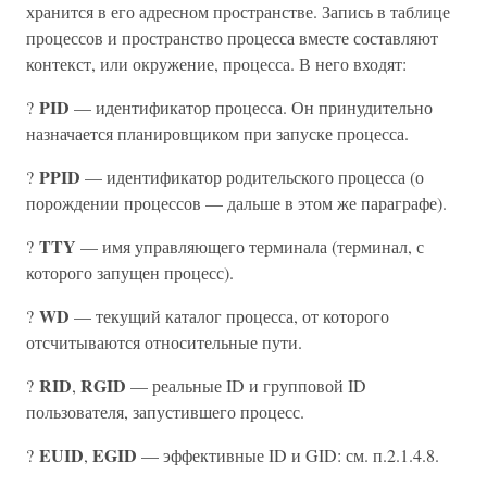
хранится в его адресном пространстве. Запись в таблице
процессов и пространство процесса вместе составляют
контекст, или окружение, процесса. В него входят:
PID
?
— идентификатор процесса. Он принудительно
назначается планировщиком при запуске процесса.
PPID
?
— идентификатор родительского процесса (о
порождении процессов — дальше в этом же параграфе).
TTY
?
— имя управляющего терминала (терминал, с
которого запущен процесс).
WD
?
— текущий каталог процесса, от которого
отсчитываются относительные пути.
RID
RGID
?
,
— реальные ID и групповой ID
пользователя, запустившего процесс.
EUID
EGID
?
,
— эффективные ID и GID: см. п.2.1.4.8.