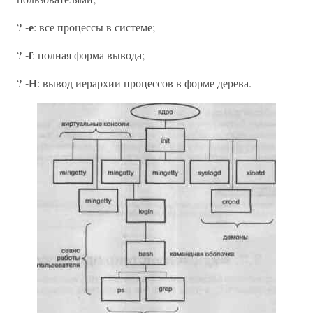
-е
?
: все процессы в системе;
-f
?
: полная форма вывода;
-Н
?
: вывод иерархии процессов в форме дерева.