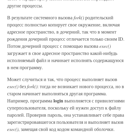
другие процессы.
В результате системного вызова
fork()
родительский
процесс полностью копирует свое окружение, включая
адресное пространство, в дочерний, так что в момент
рождения дочерний процесс отличается только своим ID.
Потом дочерний процесс с помощью вызова
exec()
загружает в свое адресное пространство какой-нибудь
исполняемый файл и начинает исполнять содержащуюся
в нем программу.
Может случиться и так, что процесс выполняет вызов
exec()
без
fork()
: тогда не возникает нового процесса, но в
старом начинает выполняться другая программа.
login
Например, программа
выполняется с привилегиями
суперпользователя, поскольку ей нужен доступ к файлу
паролей. Проверив пароль, она устанавливает себе права
зарегистрировавшегося пользователя и выполняет вызов
exec()
, замещая свой код кодом командной оболочки.