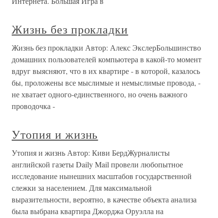
Интернета. Большая Игра в
Жизнь без прокладки
Жизнь без прокладки Автор: Алекс ЭкслерБольшинство
домашних пользователей компьютера в какой-то момент
вдруг выясняют, что в их квартире - в которой, казалось
бы, проложены все мыслимые и немыслимые провода, -
не хватает одного-единственного, но очень важного
проводочка -
Утопия и жизнь
Утопия и жизнь Автор: Киви БердЖурналисты
английской газеты Daily Mail провели любопытное
исследование нынешних масштабов государственной
слежки за населением. Для максимальной
выразительности, вероятно, в качестве объекта анализа
была выбрана квартира Джорджа Оруэлла на