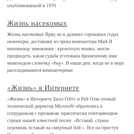
опубликованной в 1970
Жизнь насекомых
Жизнь насекомых Вряд ли в далеких сороковых годах
инженеры, доставшие из чрева компьютера Mark II
виновницу замыкания - крохотную мошку, могли
предвидеть, какая судьба уготована брошенному ими
мимоходом словечку «bug». В наши дни, когда не в меру
расплодившиеся компьютерные
«Жизнь» в Интернете
«Жизнь» в Интернете Билл Гейтс и Рей Оззи (новый
технический директор Microsoft) обратились к
сотрудникам с призывом, практически повторяющим
строки нашей известной песни: «Вставай, страна
огромная, вставай на смертный бой:». Все на приступ