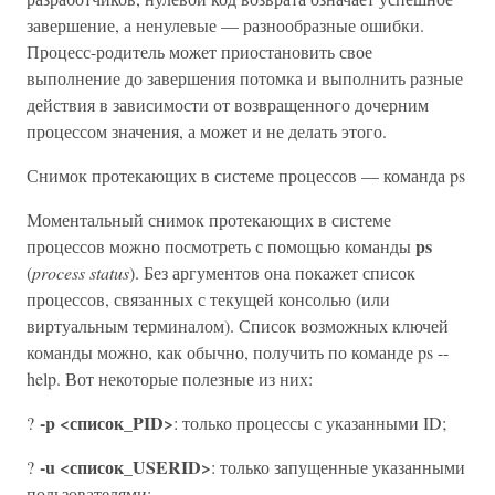
завершение, а ненулевые — разнообразные ошибки.
Процесс-родитель может приостановить свое
выполнение до завершения потомка и выполнить разные
действия в зависимости от возвращенного дочерним
процессом значения, а может и не делать этого.
Снимок протекающих в системе процессов — команда ps
Моментальный снимок протекающих в системе
ps
процессов можно посмотреть с помощью команды
(
process status
). Без аргументов она покажет список
процессов, связанных с текущей консолью (или
виртуальным терминалом). Список возможных ключей
команды можно, как обычно, получить по команде ps --
help. Вот некоторые полезные из них:
-p <список_PID>
?
: только процессы с указанными ID;
-u <список_USERID>
?
: только запущенные указанными
пользователями;