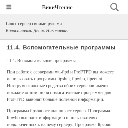
ВикиЧтение
Linux-сервер своими руками
Колисниченко Денис Николаевич
11.4. Вспомогательные программы
11.4. Вспомогательные программы
При работе с серверами wu-ftpd и ProFTPD вы можете
использовать программы ftpshut, ftpwho, ftpcount.
Инструментальные средства обоих серверов имеют
похожие опции, но вспомогательные программы для
ProFTPD выводят больше полезной информации.
Программа ftpshut останавливает сервер. Программа
ftpwho выводит информацию о пользователях,
подключенных к вашему серверу. Программа ftpcount