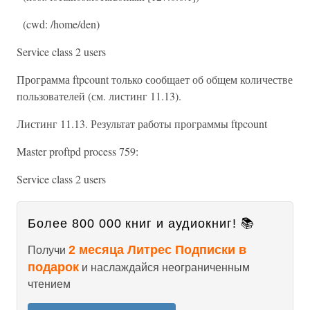
(cwd: /home/den)
Service class 2 users
Программа ftpcount только сообщает об общем количестве
пользователей (см. листинг 11.13).
Листинг 11.13. Результат работы программы ftpcount
Master proftpd process 759:
Service class 2 users
Более 800 000 книг и аудиокниг! 📚
2 месяца Литрес Подписки в
Получи
подарок
и наслаждайся неограниченным
чтением