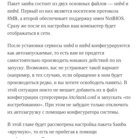
Пакет samba состоит из двух основных файлов — smbd и
nmbd. Первый из них является носителем протокола
8MB, а второй обеспечивает поддержку имен NetBIOS.
Сразу же после их настройки ваш компьютер будет
отображаться в сети.
После установки сервисы smbd и nmbd конфигурируются
как автозапускаемые, то есть вам не придется
самостоятельно производить никаких действий по их
запуску. Возможно, вас не устраивает такой вариант
(например, в тех случаях, если обращение к ним будет
производиться редко, и вы хотите освободить память). В
этой ситуации никто не мешает добавить их в файл
конфигурации суперсервера /etc/inetd.conf и запускать «по
востребованию». При этом не забудьте только отключить
их автозагрузку с помощью конфигуратора системы.
В этой главе будет рассмотрена настройка пакета Samba
«вручную», то есть не прибегая к помощи