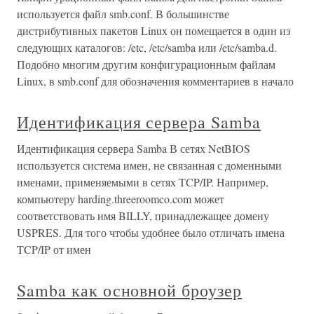
используется файл smb.conf. В большинстве
дистрибутивных пакетов Linux он помещается в один из
следующих каталогов: /etc, /etc/samba или /etc/samba.d.
Подобно многим другим конфигурационным файлам
Linux, в smb.conf для обозначения комментариев в начало
Идентификация сервера Samba
Идентификация сервера Samba В сетях NetBIOS
используется система имен, не связанная с доменными
именами, применяемыми в сетях TCP/IP. Например,
компьютеру harding.threeroomco.com может
соответствовать имя BILLY, принадлежащее домену
USPRES. Для того чтобы удобнее было отличать имена
TCP/IP от имен
Samba как основной броузер