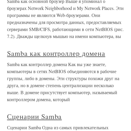
Samba как основной броузер Выше я упоминал о
броузерах Network Neighborhood и My Network Places. Эти
программы не являются Web-броузерами. Они
предназначены для просмотра данных, предоставляемых
серверами SMB/CIFS, работающими в сети NetBIOS (рис.
7.2). Дважды щелкнув мышью на имени компьютера, вы
Samba как контроллер домена
Samba как контроллер домена Как вы уже знаете,
компьютеры в сетях NetBIOS объединяются в рабочие
группы, либо в домены. Эти структуры похожи друг на
друга, но в домене степень централизации несколько
выше. В домене присутствует компьютер, называемый
контроллером домена, который
Сценарии Samba
Сценарии Samba Одна из самых привлекательных