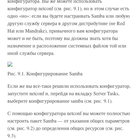
конфигуратора. Вы же можете использовать
конфигуратор netconf (см. рис. 9.1), но в этом случае есть
одно «но»: если вы будете настраивать Samba или любую
другую службу сервера в другом дистрибутиве (не Red
Hat или Mandrake), привычного вам конфигуратора
может и не быть, поэтому вы должны знать хотя бы
назначение и расположение системных файлов той или
иной службы сервера.
Рис. 9.1. Конфигурирование Samba
Если же вы все-таки решили использовать конфигуратор,
запустите netconf и, перейдя на вкладку Server Tasks,
выберите конфигурирование samba (см. рис. 9.1).
С помощью конфигуратора netconf вы можете полностью
настроить пакет Samba — от указания общих параметров
(см. рис. 9.2) до определения общих ресурсов (см. рис.
9.3).