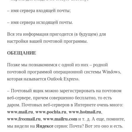
– имя сервера входящей почты;
– имя сервера исходящей почты.
Вся эта информация пригодится (в будущем) для
настройки вашей почтовой программы.
ОБЕЩАНИЕ
Позже мы познакомимся с одной из них – родной
почтовой программой операционной системы Windows,
которая называется Outlook Express.
– Почтовый ящик можно зарегистрировать на почтовом
веб-сервере, причем совершенно бесплатно, то есть
даром. Почтовых веб-серверов в Интернете очень много:
www.mail.ru
www.pochta.ru
www.hotmail.ru
,
,
,
www.freemail.ru
www.mailru.com
,
и т. д. А еще, помните,
Яндексе
мы видели на
сервис Почта? Вот это оно и есть.