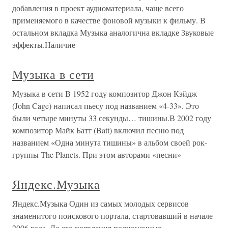
добавления в проект аудиоматериала, чаще всего
применяемого в качестве фоновой музыки к фильму. В
остальном вкладка Музыка аналогична вкладке Звуковые
эффекты.Наличие
Музыка в сети
Музыка в сети В 1952 году композитор Джон Кэйдж
(John Cage) написал пьесу под названием «4-33». Это
были четыре минуты 33 секунды… тишины.В 2002 году
композитор Майк Батт (Batt) включил песню под
названием «Одна минута тишины» в альбом своей рок-
группы The Planets. При этом авторами «песни»
Яндекс.Музыка
Яндекс.Музыка Один из самых молодых сервисов
знаменитого поискового портала, стартовавший в начале
2006 года. До его появления полноценных