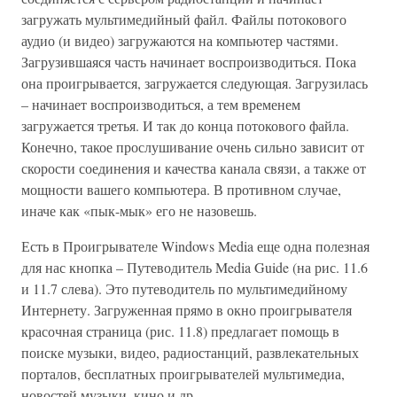
загружать мультимедийный файл. Файлы потокового
аудио (и видео) загружаются на компьютер частями.
Загрузившаяся часть начинает воспроизводиться. Пока
она проигрывается, загружается следующая. Загрузилась
– начинает воспроизводиться, а тем временем
загружается третья. И так до конца потокового файла.
Конечно, такое прослушивание очень сильно зависит от
скорости соединения и качества канала связи, а также от
мощности вашего компьютера. В противном случае,
иначе как «пык-мык» его не назовешь.
Есть в Проигрывателе Windows Media еще одна полезная
для нас кнопка – Путеводитель Media Guide (на рис. 11.6
и 11.7 слева). Это путеводитель по мультимедийному
Интернету. Загруженная прямо в окно проигрывателя
красочная страница (рис. 11.8) предлагает помощь в
поиске музыки, видео, радиостанций, развлекательных
порталов, бесплатных проигрывателей мультимедиа,
новостей музыки, кино и др.